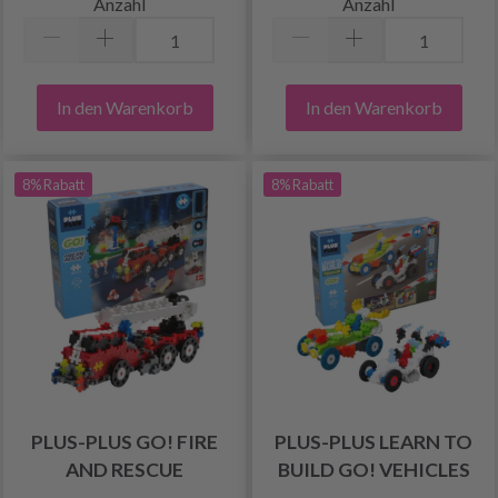
Anzahl
Anzahl
In den Warenkorb
In den Warenkorb
8% Rabatt
8% Rabatt
PLUS-PLUS GO! FIRE
PLUS-PLUS LEARN TO
AND RESCUE
BUILD GO! VEHICLES