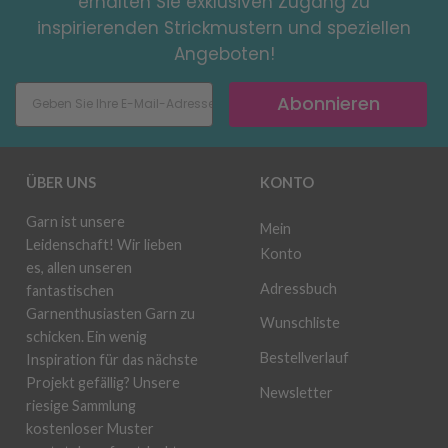
erhalten Sie exklusiven Zugang zu
inspirierenden Strickmustern und speziellen
Angeboten!
Abonnieren
ÜBER UNS
KONTO
Garn ist unsere
Mein
Leidenschaft! Wir lieben
Konto
es, allen unseren
Adressbuch
fantastischen
Garnenthusiasten Garn zu
Wunschliste
schicken. Ein wenig
Bestellverlauf
Inspiration für das nächste
Projekt gefällig? Unsere
Newsletter
riesige Sammlung
kostenloser Muster