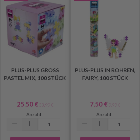
PLUS-PLUS GROSS
PLUS-PLUS IN ROHREN,
PASTEL MIX, 100 STÜCK
FAIRY, 100 STÜCK
25.50 €
7.50 €
33.99 €
9.99 €
Anzahl
Anzahl