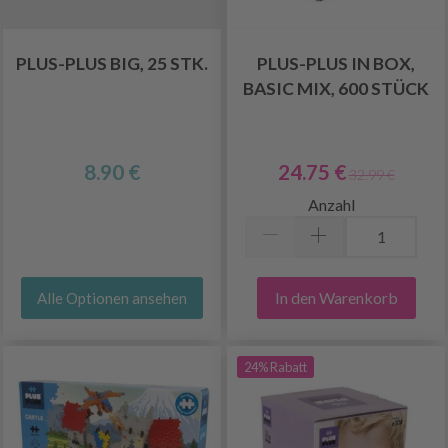
PLUS-PLUS BIG, 25 STK.
PLUS-PLUS IN BOX,
BASIC MIX, 600 STÜCK
8.90 €
24.75 €
32.99 €
Anzahl
In den Warenkorb
Alle Optionen ansehen
24% Rabatt