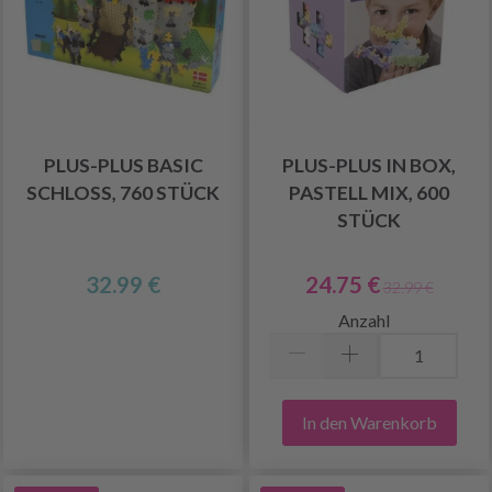
PLUS-PLUS BASIC
PLUS-PLUS IN BOX,
SCHLOSS, 760 STÜCK
PASTELL MIX, 600
STÜCK
32.99 €
24.75 €
32.99 €
Anzahl
In den Warenkorb