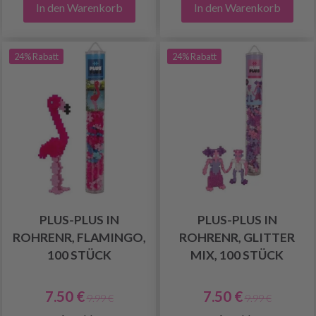
In den Warenkorb
In den Warenkorb
24% Rabatt
24% Rabatt
PLUS-PLUS IN
PLUS-PLUS IN
ROHRENR, FLAMINGO,
ROHRENR, GLITTER
100 STÜCK
MIX, 100 STÜCK
7.50 €
7.50 €
9.99 €
9.99 €