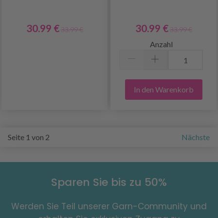
30.99 €
30.99 €
33.99 €
33.99 €
Anzahl
In den Warenkorb
Seite 1 von 2
Nächste
Sparen Sie bis zu 50%
Werden Sie Teil unserer Garn-Community und