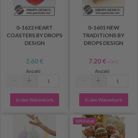
0-1622 HEART
0-1601 NEW
COASTERS BY DROPS
TRADITIONS BY
DESIGN
DROPS DESIGN
2.60 €
7.20 €
9.00 €
Anzahl
Anzahl
In den Warenkorb
In den Warenkorb
18% Rabatt