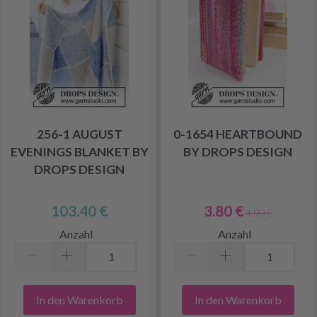
256-1 AUGUST
0-1654 HEARTBOUND
EVENINGS BLANKET BY
BY DROPS DESIGN
DROPS DESIGN
103.40 €
3.80 €
4.90 €
Anzahl
Anzahl
In den Warenkorb
In den Warenkorb