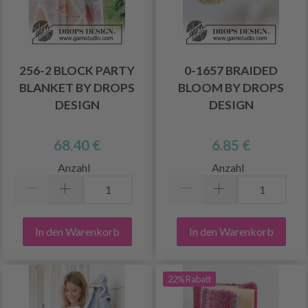
256-2 BLOCK PARTY
0-1657 BRAIDED
BLANKET BY DROPS
BLOOM BY DROPS
DESIGN
DESIGN
68.40 €
6.85 €
Anzahl
Anzahl
In den Warenkorb
In den Warenkorb
22% Rabatt