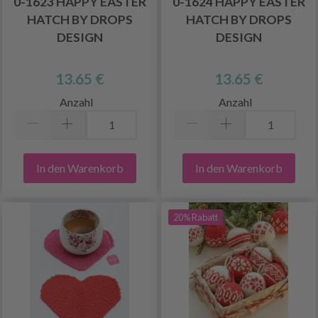
0-1623 HAPPY EASTER
0-1624 HAPPY EASTER
HATCH BY DROPS
HATCH BY DROPS
DESIGN
DESIGN
13.65 €
13.65 €
Anzahl
Anzahl
In den Warenkorb
In den Warenkorb
20% Rabatt