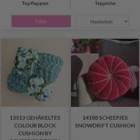
Topflappen
Teppiche
Filter
13513 GEHÄKELTES
14188 SCHEEPJES
COLOUR BLOCK
SNOWDRIFT CUSHION
CUSHION BY