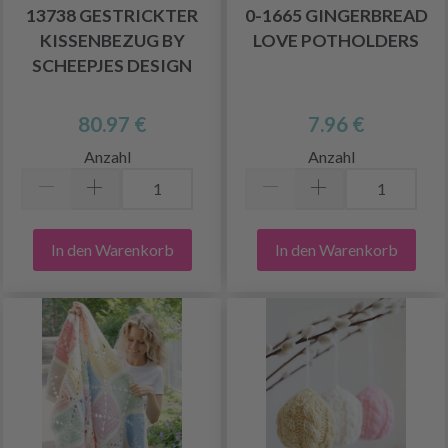
13738 GESTRICKTER
0-1665 GINGERBREAD
KISSENBEZUG BY
LOVE POTHOLDERS
SCHEEPJES DESIGN
80.97 €
7.96 €
Anzahl
Anzahl
In den Warenkorb
In den Warenkorb