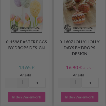
0-1596 EASTER EGGS
0-1607 JOLLY HOLLY
BY DROPS DESIGN
DAYS BY DROPS
DESIGN
13.65 €
16.80 €
20.65 €
Anzahl
Anzahl
In den Warenkorb
In den Warenkorb