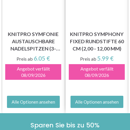
KNITPRO SYMFONIE
KNITPRO SYMPHONY
AUSTAUSCHBARE
FIXED RUNDSTIFTE 60
NADELSPITZEN (3-
CM (2,00 - 12,00 MM)
15.00MM)
6.05 €
5.99 €
Preis ab
Preis ab
Angebot verfällt
Angebot verfällt
08/09/2026
08/09/2026
Alle Optionen ansehen
Alle Optionen ansehen
Sparen Sie bis zu 50%