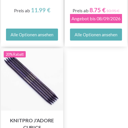
11.99 €
8.75 €
Preis ab
Preis ab
10.95 €
Angebot bis 08/09/2026
Alle Optionen ansehen
Alle Optionen ansehen
20% Rabatt
KNITPRO J'ADORE
CUBICS