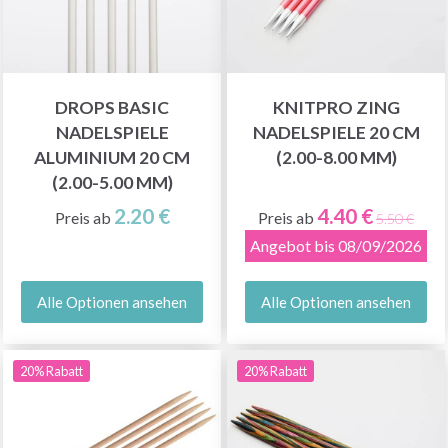
DROPS BASIC
KNITPRO ZING
NADELSPIELE
NADELSPIELE 20 CM
ALUMINIUM 20 CM
(2.00-8.00 MM)
(2.00-5.00 MM)
2.20 €
4.40 €
Preis ab
Preis ab
5.50 €
Angebot bis 08/09/2026
Alle Optionen ansehen
Alle Optionen ansehen
20% Rabatt
20% Rabatt