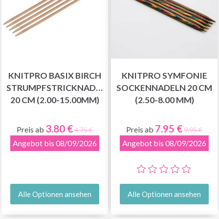
KNITPRO BASIX BIRCH
KNITPRO SYMFONIE
STRUMPFSTRICKNADELN
SOCKENNADELN 20 CM
20 CM (2.00-15.00MM)
(2.50-8.00 MM)
3.80 €
7.95 €
Preis ab
Preis ab
4.75 €
9.95 €
Angebot bis 08/09/2026
Angebot bis 08/09/2026
Alle Optionen ansehen
Alle Optionen ansehen