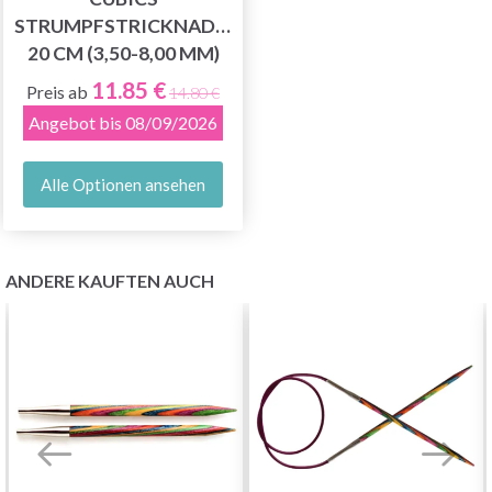
STRUMPFSTRICKNADELN
20 CM (3,50-8,00 MM)
11.85 €
Preis ab
14.80 €
Angebot bis 08/09/2026
Alle Optionen ansehen
ANDERE KAUFTEN AUCH