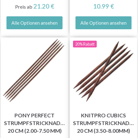
21.20 €
10.99 €
Preis ab
Alle Optionen ansehen
Alle Optionen ansehen
20% Rabatt
PONY PERFECT
KNITPRO CUBICS
STRUMPFSTRICKNADELN
STRUMPFSTRICKNADEL
20 CM (2.00-7.50 MM)
20 CM (3.50-8.00MM)