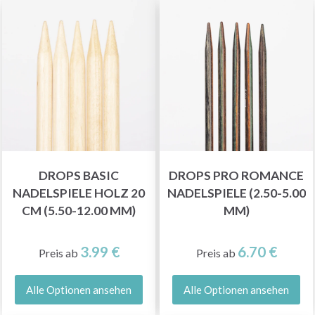
DROPS BASIC
DROPS PRO ROMANCE
NADELSPIELE HOLZ 20
NADELSPIELE (2.50-5.00
CM (5.50-12.00 MM)
MM)
3.99 €
6.70 €
Preis ab
Preis ab
Alle Optionen ansehen
Alle Optionen ansehen