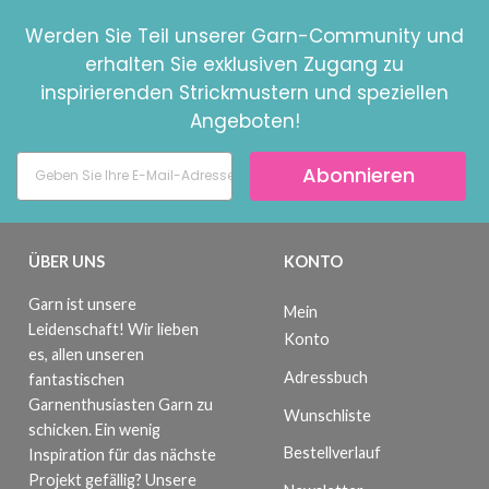
Werden Sie Teil unserer Garn-Community und
erhalten Sie exklusiven Zugang zu
inspirierenden Strickmustern und speziellen
Angeboten!
Abonnieren
ÜBER UNS
KONTO
Garn ist unsere
Mein
Leidenschaft! Wir lieben
Konto
es, allen unseren
Adressbuch
fantastischen
Garnenthusiasten Garn zu
Wunschliste
schicken. Ein wenig
Bestellverlauf
Inspiration für das nächste
Projekt gefällig? Unsere