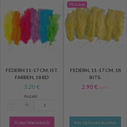
9% Rabatt
FEDERN 11-17 CM, IST.
FEDERN, 11-17 CM, 18
FARBEN, 18 BD
BITS.
3.20 €
2.90 €
3.20 €
Anzahl
In den Warenkorb
Alle Optionen ansehen