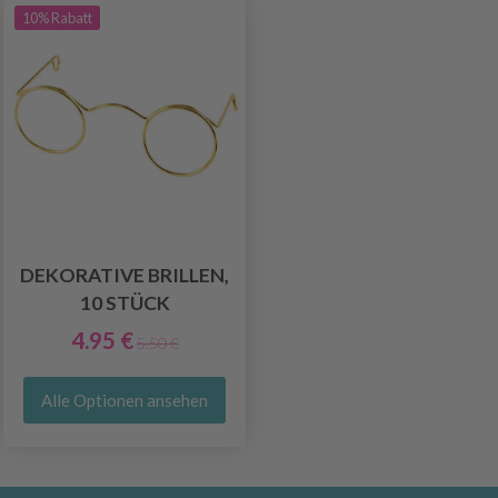
10% Rabatt
DEKORATIVE BRILLEN,
10 STÜCK
4.95 €
5.50 €
Alle Optionen ansehen