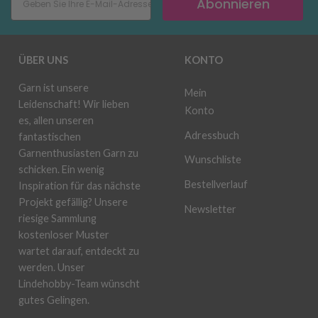
Abonnieren
ÜBER UNS
KONTO
Garn ist unsere
Mein
Leidenschaft! Wir lieben
Konto
es, allen unseren
Adressbuch
fantastischen
Garnenthusiasten Garn zu
Wunschliste
schicken. Ein wenig
Bestellverlauf
Inspiration für das nächste
Projekt gefällig? Unsere
Newsletter
riesige Sammlung
kostenloser Muster
wartet darauf, entdeckt zu
werden. Unser
Lindehobby-Team wünscht
gutes Gelingen.