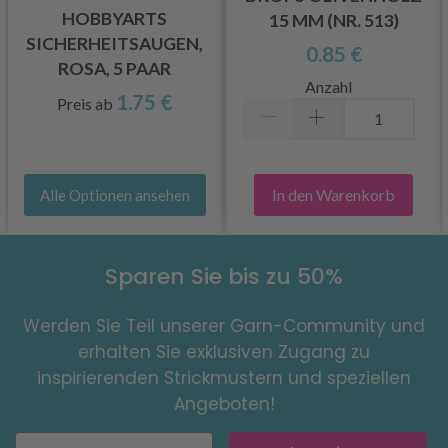
HOBBYARTS
15 MM (NR. 513)
SICHERHEITSAUGEN,
0.85 €
ROSA, 5 PAAR
Anzahl
1.75 €
Preis ab
In den Warenkorb
Alle Optionen ansehen
Sparen Sie bis zu 50%
Werden Sie Teil unserer Garn-Community und
erhalten Sie exklusiven Zugang zu
inspirierenden Strickmustern und speziellen
Angeboten!