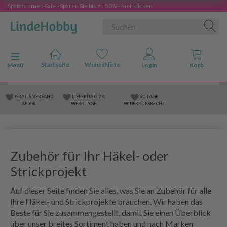
Spätsommer-Sale - Sparen Sie bis zu 50% - hier klicken
Anzeige ändern
Menü
GRATIS VERSAND
LIEFERUNG 2-4
90 TAGE
AB 69€
WERKTAGE
WIDERRUFSRECHT
Zubehör für Ihr Häkel- oder
Strickprojekt
Auf dieser Seite finden Sie alles, was Sie an Zubehör für alle
Ihre Häkel- und Strickprojekte brauchen. Wir haben das
Beste für Sie zusammengestellt, damit Sie einen Überblick
über unser breites Sortiment haben und nach Marken