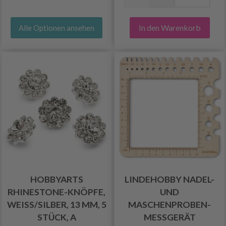
In den Warenkorb
Alle Optionen ansehen
HOBBYARTS
LINDEHOBBY NADEL-
RHINESTONE-KNÖPFE,
UND
WEISS/SILBER, 13 MM, 5 S
MASCHENPROBEN-
TÜCK, A
MESSGERÄT