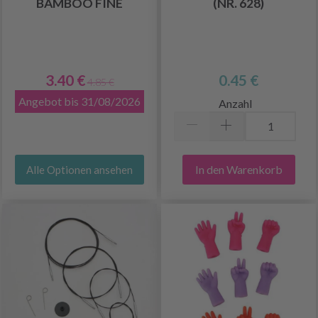
BAMBOO FINE
(NR. 628)
3.40 €
0.45 €
4.85 €
Angebot bis 31/08/2026
Anzahl
In den Warenkorb
Alle Optionen ansehen