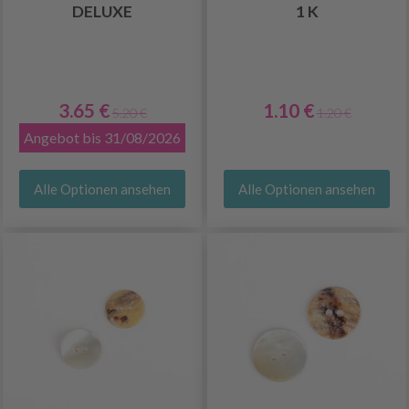
DELUXE
1 K
3.65 €
1.10 €
5.20 €
1.20 €
Angebot bis 31/08/2026
Alle Optionen ansehen
Alle Optionen ansehen