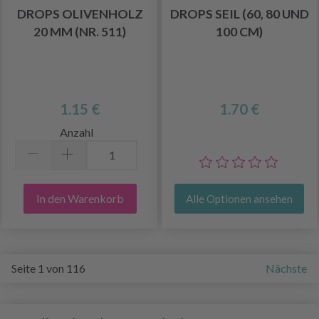
DROPS OLIVENHOLZ
DROPS SEIL (60, 80 UND
20 MM (NR. 511)
100 CM)
1.15 €
1.70 €
Anzahl
In den Warenkorb
Alle Optionen ansehen
Seite 1 von 116
Nächste