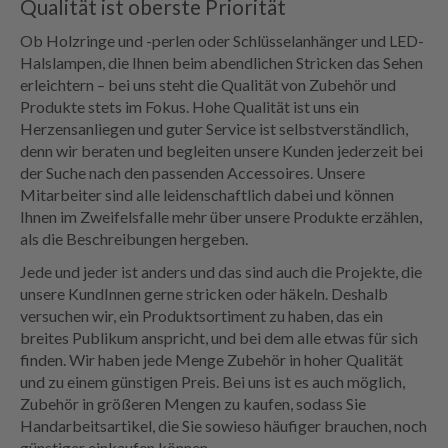
Qualität ist oberste Priorität
Ob Holzringe und -perlen oder Schlüsselanhänger und LED-
Halslampen, die Ihnen beim abendlichen Stricken das Sehen
erleichtern – bei uns steht die Qualität von Zubehör und
Produkte stets im Fokus. Hohe Qualität ist uns ein
Herzensanliegen und guter Service ist selbstverständlich,
denn wir beraten und begleiten unsere Kunden jederzeit bei
der Suche nach den passenden Accessoires. Unsere
Mitarbeiter sind alle leidenschaftlich dabei und können
Ihnen im Zweifelsfalle mehr über unsere Produkte erzählen,
als die Beschreibungen hergeben.
Jede und jeder ist anders und das sind auch die Projekte, die
unsere KundInnen gerne stricken oder häkeln. Deshalb
versuchen wir, ein Produktsortiment zu haben, das ein
breites Publikum anspricht, und bei dem alle etwas für sich
finden. Wir haben jede Menge Zubehör in hoher Qualität
und zu einem günstigen Preis. Bei uns ist es auch möglich,
Zubehör in größeren Mengen zu kaufen, sodass Sie
Handarbeitsartikel, die Sie sowieso häufiger brauchen, noch
günstiger einkaufen können.