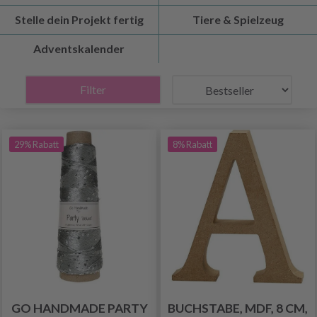
Stelle dein Projekt fertig
Tiere & Spielzeug
Adventskalender
Filter
29% Rabatt
8% Rabatt
GO HANDMADE PARTY
BUCHSTABE, MDF, 8 CM,