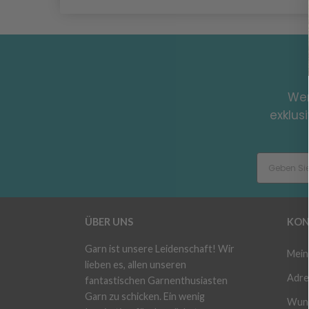
Wer
exklus
ÜBER UNS
KON
Garn ist unsere Leidenschaft! Wir
Mein
lieben es, allen unseren
Adre
fantastischen Garnenthusiasten
Garn zu schicken. Ein wenig
Wuns