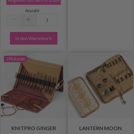
Anzahl
In den Warenkorb
19% Rabatt
KNITPRO GINGER
LANTERN MOON