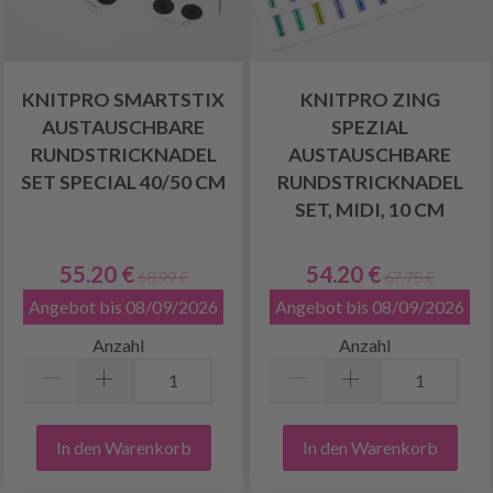
KNITPRO SMARTSTIX
KNITPRO ZING
AUSTAUSCHBARE
SPEZIAL
RUNDSTRICKNADEL
AUSTAUSCHBARE
SET SPECIAL 40/50 CM
RUNDSTRICKNADEL
SET, MIDI, 10 CM
55.20 €
54.20 €
68.99 €
67.75 €
Angebot bis 08/09/2026
Angebot bis 08/09/2026
Anzahl
Anzahl
In den Warenkorb
In den Warenkorb