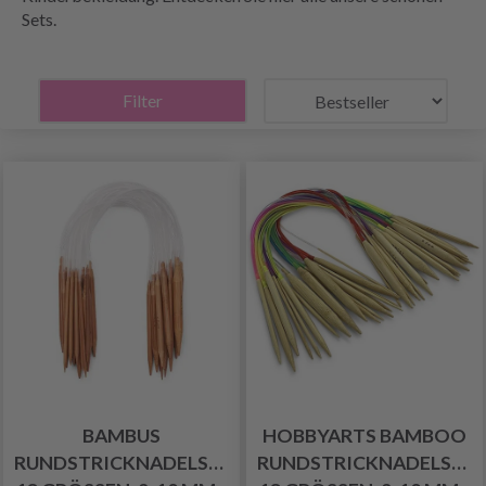
Sets.
Filter
BAMBUS
HOBBYARTS BAMBOO
RUNDSTRICKNADELSET,
RUNDSTRICKNADELSET,