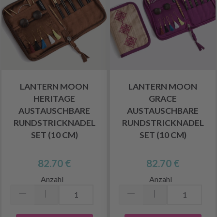
LANTERN MOON
LANTERN MOON
HERITAGE
GRACE
AUSTAUSCHBARE
AUSTAUSCHBARE
RUNDSTRICKNADEL
RUNDSTRICKNADEL
SET (10 CM)
SET (10 CM)
82.70 €
82.70 €
Anzahl
Anzahl