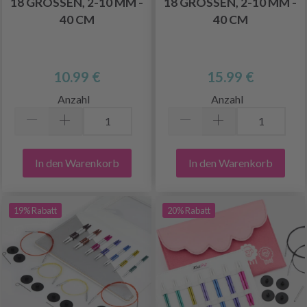
18 GRÖSSEN, 2-10 MM - 4
18 GRÖSSEN, 2-10 MM - 4
0 CM
0 CM
10.99 €
15.99 €
Anzahl
Anzahl
In den Warenkorb
In den Warenkorb
19% Rabatt
20% Rabatt