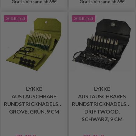
Gratis Versand ab 69€
Gratis Versand ab 69€
30% Rabatt
30% Rabatt
LYKKE
LYKKE
AUSTAUSCHBARE
AUSTAUSCHBARES
RUNDSTRICKNADELSET
RUNDSTRICKNADELSET
GROVE, GRÜN, 9 CM
DRIFTWOOD,
SCHWARZ, 9 CM