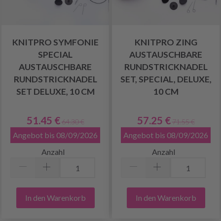
KNITPRO SYMFONIE
KNITPRO ZING
SPECIAL
AUSTAUSCHBARE
AUSTAUSCHBARE
RUNDSTRICKNADEL
RUNDSTRICKNADEL
SET, SPECIAL, DELUXE,
SET DELUXE, 10 CM
10 CM
51.45 €
57.25 €
64.30 €
71.55 €
Angebot bis 08/09/2026
Angebot bis 08/09/2026
Anzahl
Anzahl
In den Warenkorb
In den Warenkorb