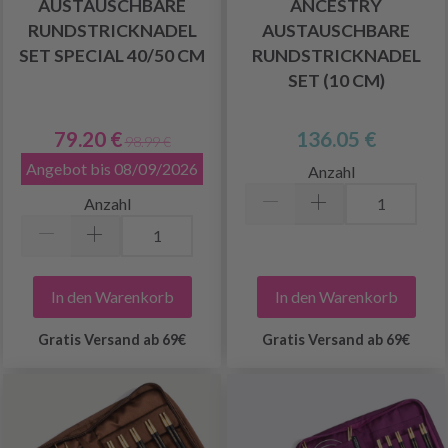
AUSTAUSCHBARE
ANCESTRY
RUNDSTRICKNADEL
AUSTAUSCHBARE
SET SPECIAL 40/50 CM
RUNDSTRICKNADEL
SET (10 CM)
79.20 €
136.05 €
98.99 €
Angebot bis 08/09/2026
Anzahl
Anzahl
In den Warenkorb
In den Warenkorb
Gratis Versand ab 69€
Gratis Versand ab 69€