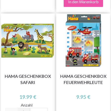
In den Warenkorb
HAMA GESCHENKBOX
HAMA GESCHENKBOX
SAFARI
FEUERWEHRLEUTE
19.99 €
9.95 €
Anzahl