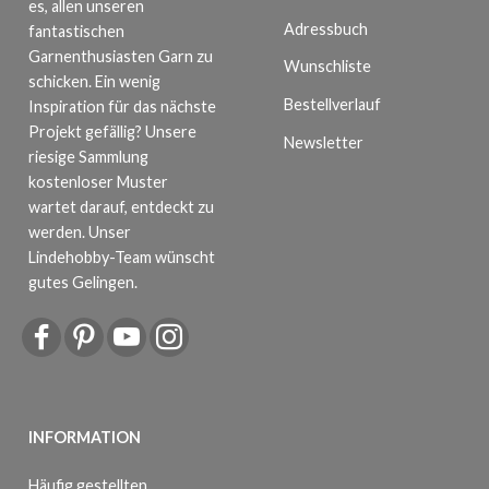
es, allen unseren
Adressbuch
fantastischen
Garnenthusiasten Garn zu
Wunschliste
schicken. Ein wenig
Bestellverlauf
Inspiration für das nächste
Projekt gefällig? Unsere
Newsletter
riesige Sammlung
kostenloser Muster
wartet darauf, entdeckt zu
werden. Unser
Lindehobby-Team wünscht
gutes Gelingen.
INFORMATION
Häufig gestellten