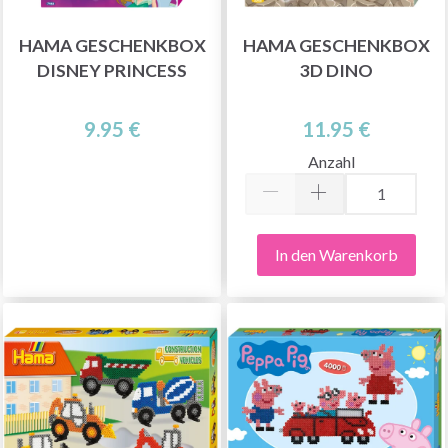
HAMA GESCHENKBOX
HAMA GESCHENKBOX
DISNEY PRINCESS
3D DINO
9.95 €
11.95 €
Anzahl
In den Warenkorb