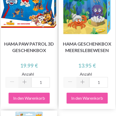
HAMA PAW PATROL 3D
HAMA GESCHENKBOX
GESCHENKBOX
MEERESLEBEWESEN
19.99 €
13.95 €
Anzahl
Anzahl
In den Warenkorb
In den Warenkorb