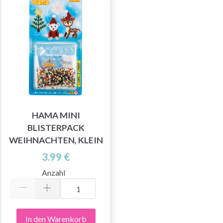
HAMA MINI
BLISTERPACK
WEIHNACHTEN, KLEIN
3.99 €
Anzahl
In den Warenkorb