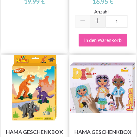
19.99 €
16.95 €
Anzahl
In den Warenkorb
HAMA GESCHENKBOX
HAMA GESCHENKBOX