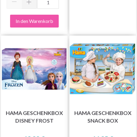
In den Warenkorb
HAMA GESCHENKBOX
HAMA GESCHENKBOX
DISNEY FROST
SNACK BOX