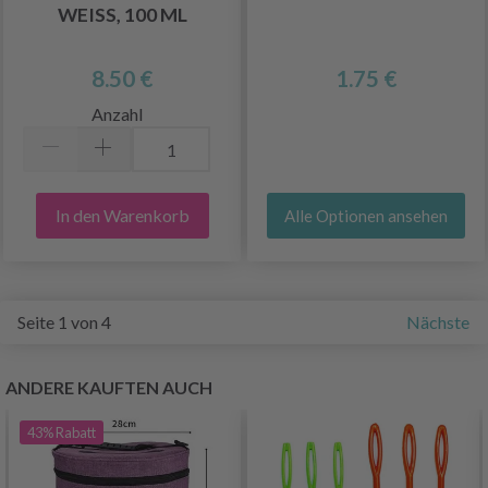
WEISS, 100 ML
8.50 €
1.75 €
Anzahl
In den Warenkorb
Alle Optionen ansehen
Seite 1 von 4
Nächste
ANDERE KAUFTEN AUCH
43%
Rabatt