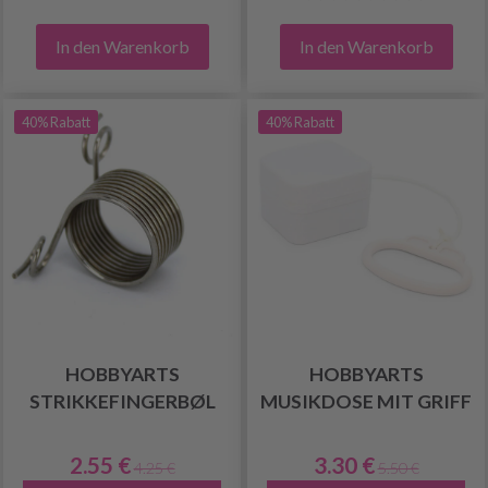
In den Warenkorb
In den Warenkorb
40% Rabatt
40% Rabatt
HOBBYARTS
HOBBYARTS
STRIKKEFINGERBØL
MUSIKDOSE MIT GRIFF
2.55 €
3.30 €
4.25 €
5.50 €