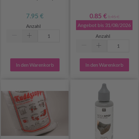
7.95 €
0.85 €
1.45 €
Angebot bis 31/08/2026
Anzahl
Anzahl
In den Warenkorb
In den Warenkorb