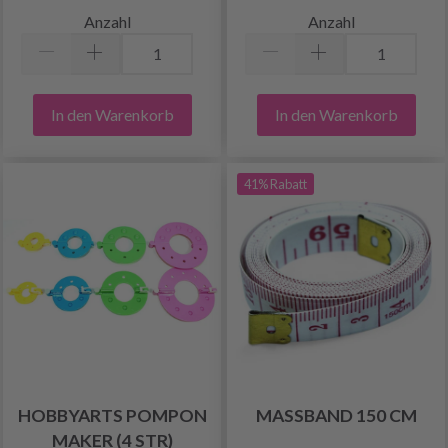
Anzahl
Anzahl
In den Warenkorb
In den Warenkorb
41% Rabatt
HOBBYARTS POMPON
MASSBAND 150 CM
MAKER (4 STR)