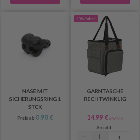
40% Rabatt
NASE MIT
GARNTASCHE
SICHERUNGSRING 1
RECHTWINKLIG
STCK
0.90 €
14.99 €
Preis ab
24.99 €
Anzahl