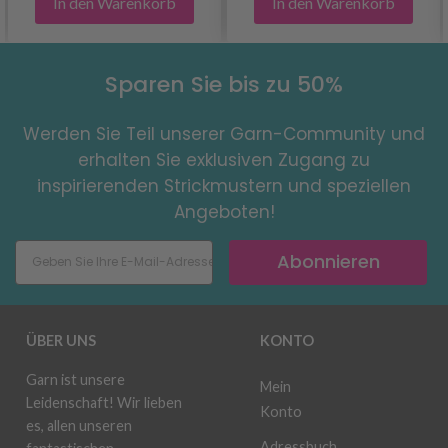
In den Warenkorb
In den Warenkorb
Sparen Sie bis zu 50%
Werden Sie Teil unserer Garn-Community und
erhalten Sie exklusiven Zugang zu
inspirierenden Strickmustern und speziellen
Angeboten!
Abonnieren
ÜBER UNS
KONTO
Garn ist unsere
Mein
Leidenschaft! Wir lieben
Konto
es, allen unseren
Adressbuch