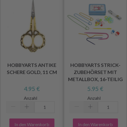
HOBBYARTS ANTIKE
HOBBYARTS STRICK-
SCHERE GOLD, 11 CM
ZUBEHÖRSET MIT
METALLBOX, 16-TEILIG
4.95 €
5.95 €
Anzahl
Anzahl
In den Warenkorb
In den Warenkorb