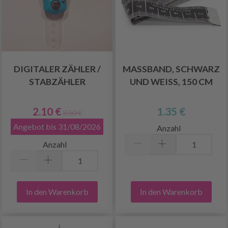
DIGITALER ZÄHLER /
MASSBAND, SCHWARZ U
STABZÄHLER
ND WEISS, 150 CM
2.10 €
1.35 €
3.50 €
Angebot bis 31/08/2026
Anzahl
Anzahl
In den Warenkorb
In den Warenkorb