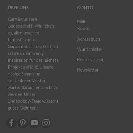
ÜBER UNS
KONTO
Garn ist unsere
Mein
Leidenschaft! Wir lieben
Konto
es, allen unseren
Adressbuch
fantastischen
Garnenthusiasten Garn zu
Wunschliste
schicken. Ein wenig
Bestellverlauf
Inspiration für das nächste
Projekt gefällig? Unsere
Newsletter
riesige Sammlung
kostenloser Muster
wartet darauf, entdeckt zu
werden. Unser
Lindehobby-Team wünscht
gutes Gelingen.