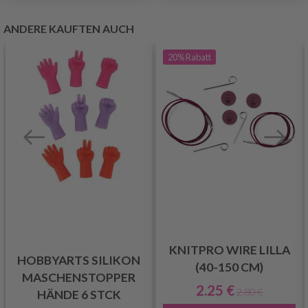
ANDERE KAUFTEN AUCH
20%
Rabatt
KNITPRO WIRE LILLA
HOBBYARTS SILIKON
(40-150 CM)
MASCHENSTOPPER
2.25 €
2.80 €
HÄNDE 6 STCK