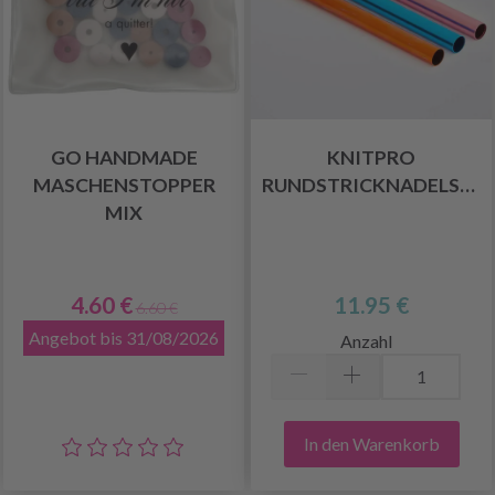
GO HANDMADE
KNITPRO
MASCHENSTOPPER
RUNDSTRICKNADELSCHUTZ
MIX
4.60 €
11.95 €
6.60 €
Angebot bis 31/08/2026
Anzahl
In den Warenkorb