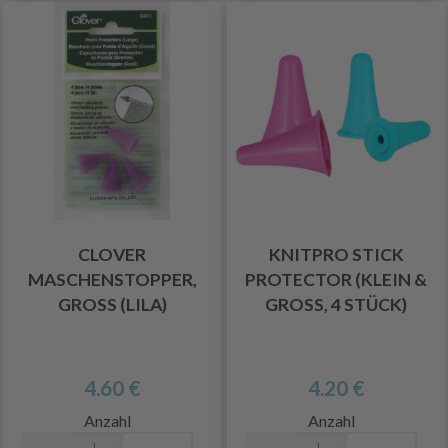
CLOVER
KNITPRO STICK
MASCHENSTOPPER,
PROTECTOR (KLEIN &
GROSS (LILA)
GROSS, 4 STÜCK)
4.60 €
4.20 €
Anzahl
Anzahl