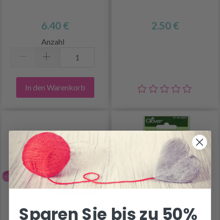
6.40 €
2.50 €
Anzahl
In den Warenkorb
Sparen Sie bis zu 50%