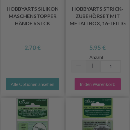
HOBBYARTS SILIKON
HOBBYARTS STRICK-
MASCHENSTOPPER
ZUBEHÖRSET MIT
HÄNDE 6 STCK
METALLBOX, 16-TEILIG
2.70 €
5.95 €
Anzahl
In den Warenkorb
Alle Optionen ansehen