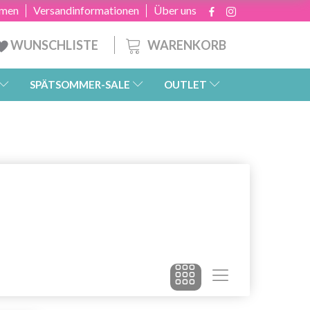
hmen
Versandinformationen
Über uns
WARENKORB
WUNSCHLISTE
SPÄTSOMMER-SALE
OUTLET