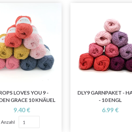
ROPS LOVES YOU 9 -
DLY9 GARNPAKET - H
DEN GRACE 10 KNÄUEL
- 10 ENGL
9.40 €
6.99 €
Anzahl