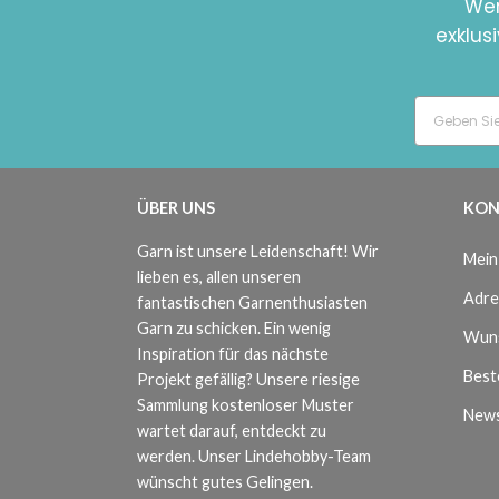
Wer
exklus
ÜBER UNS
KON
Garn ist unsere Leidenschaft! Wir
Mein
lieben es, allen unseren
Adre
fantastischen Garnenthusiasten
Garn zu schicken. Ein wenig
Wuns
Inspiration für das nächste
Beste
Projekt gefällig? Unsere riesige
Sammlung kostenloser Muster
News
wartet darauf, entdeckt zu
werden. Unser Lindehobby-Team
wünscht gutes Gelingen.