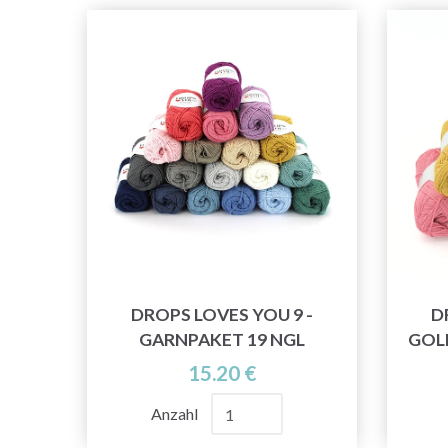
DROPS LOVES YOU 9 -
D
GARNPAKET 19 NGL
GOL
15.20 €
Anzahl