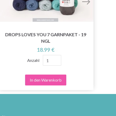
DROPS LOVES YOU 7 GARNPAKET - 19
NGL
18.99 €
Anzahl
In den Warenkorb