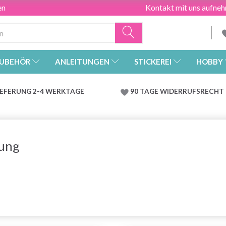
en
Kontakt mit uns aufne
UBEHÖR
ANLEITUNGEN
STICKEREI
HOBBY
IEFERUNG 2-4 WERKTAGE
90 TAGE WIDERRUFSRECHT
ung