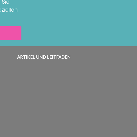
 Sie
ziellen
ARTIKEL UND LEITFADEN