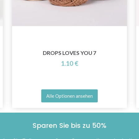
DROPS LOVES YOU 7
1.10 €
Alle Optionen ansehen
Sparen Sie bis zu 50%