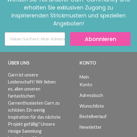
erhalten Sie exklusiven Zugang zu
inspirierenden Strickmustern und speziellen
Angeboten!
Abonnieren
ÜBER UNS
KONTO
Garn ist unsere
Mein
Leidenschaft! Wir lieben
Konto
es, allen unseren
Adressbuch
fantastischen
Garnenthusiasten Garn zu
Wunschliste
schicken. Ein wenig
Bestellverlauf
Inspiration für das nächste
Projekt gefällig? Unsere
Newsletter
riesige Sammlung