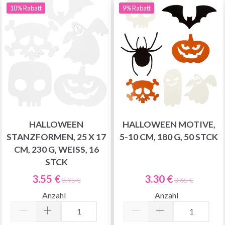
10% Rabatt
9% Rabatt
HALLOWEEN
HALLOWEEN MOTIVE,
STANZFORMEN, 25 X 17
5-10 CM, 180 G, 50 STCK
CM, 230 G, WEISS, 16 S
TCK
3.55 €
3.30 €
3.95 €
3.65 €
Anzahl
Anzahl