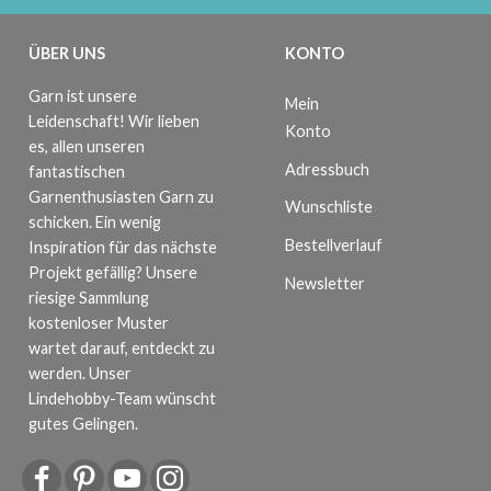
ÜBER UNS
KONTO
Garn ist unsere
Mein
Leidenschaft! Wir lieben
Konto
es, allen unseren
Adressbuch
fantastischen
Garnenthusiasten Garn zu
Wunschliste
schicken. Ein wenig
Bestellverlauf
Inspiration für das nächste
Projekt gefällig? Unsere
Newsletter
riesige Sammlung
kostenloser Muster
wartet darauf, entdeckt zu
werden. Unser
Lindehobby-Team wünscht
gutes Gelingen.