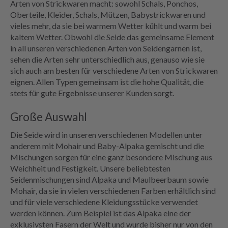
Arten von Strickwaren macht: sowohl Schals, Ponchos,
Oberteile, Kleider, Schals, Mützen, Babystrickwaren und
vieles mehr, da sie bei warmem Wetter kühlt und warm bei
kaltem Wetter. Obwohl die Seide das gemeinsame Element
in all unseren verschiedenen Arten von Seidengarnen ist,
sehen die Arten sehr unterschiedlich aus, genauso wie sie
sich auch am besten für verschiedene Arten von Strickwaren
eignen. Allen Typen gemeinsam ist die hohe Qualität, die
stets für gute Ergebnisse unserer Kunden sorgt.
Große Auswahl
Die Seide wird in unseren verschiedenen Modellen unter
anderem mit Mohair und Baby-Alpaka gemischt und die
Mischungen sorgen für eine ganz besondere Mischung aus
Weichheit und Festigkeit. Unsere beliebtesten
Seidenmischungen sind Alpaka und Maulbeerbaum sowie
Mohair, da sie in vielen verschiedenen Farben erhältlich sind
und für viele verschiedene Kleidungsstücke verwendet
werden können. Zum Beispiel ist das Alpaka eine der
exklusivsten Fasern der Welt und wurde bisher nur von den