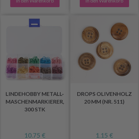
In den Warenkorb
In den Warenkorb
LINDEHOBBY METALL-
DROPS OLIVENHOLZ
MASCHENMARKIERER,
20 MM (NR. 511)
300 STK
10.75 €
1.15 €