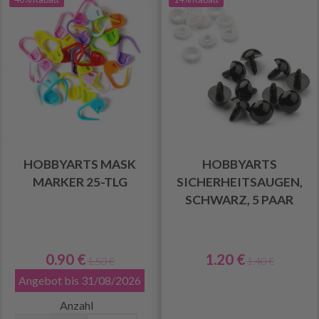
HOBBYARTS MASK
HOBBYARTS
MARKER 25-TLG
SICHERHEITSAUGEN,
SCHWARZ, 5 PAAR
0.90 €
1.20 €
1.50 €
1.40 €
Angebot bis 31/08/2026
Anzahl