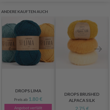
ANDERE KAUFTEN AUCH
DROPS LIMA
DROPS BRUSHED
1.80 €
Preis ab
ALPACA SILK
Angebot verfällt
2.75 €