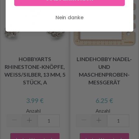
Nein danke
HOBBYARTS
LINDEHOBBY NADEL-
RHINESTONE-KNÖPFE,
UND
WEISS/SILBER, 13 MM, 5 S
MASCHENPROBEN-
TÜCK, A
MESSGERÄT
3.99 €
6.25 €
Anzahl
Anzahl