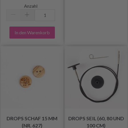
Anzahl
In den Warenkorb
DROPS SCHAF 15 MM
DROPS SEIL (60, 80 UND
(NR. 627)
100 CM)