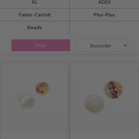
XL
ADDI
Faber-Castell
Plus-Plus
Beady
Filter