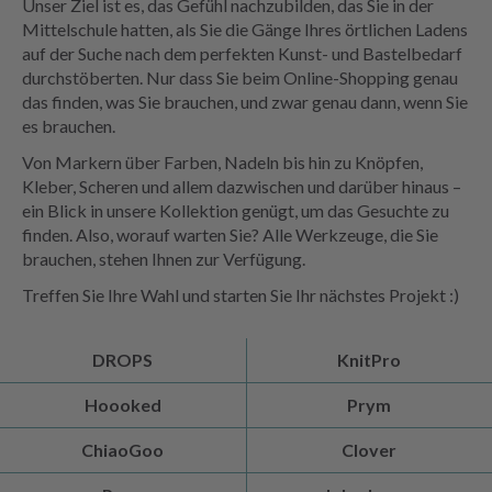
Unser Ziel ist es, das Gefühl nachzubilden, das Sie in der
Mittelschule hatten, als Sie die Gänge Ihres örtlichen Ladens
auf der Suche nach dem perfekten Kunst- und Bastelbedarf
durchstöberten. Nur dass Sie beim Online-Shopping genau
das finden, was Sie brauchen, und zwar genau dann, wenn Sie
es brauchen.
Von Markern über Farben, Nadeln bis hin zu Knöpfen,
Kleber, Scheren und allem dazwischen und darüber hinaus –
ein Blick in unsere Kollektion genügt, um das Gesuchte zu
finden. Also, worauf warten Sie? Alle Werkzeuge, die Sie
brauchen, stehen Ihnen zur Verfügung.
Treffen Sie Ihre Wahl und starten Sie Ihr nächstes Projekt :)
DROPS
KnitPro
Hoooked
Prym
ChiaoGoo
Clover