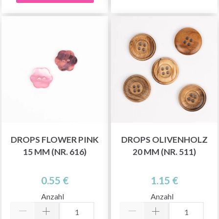
DROPS FLOWER PINK
DROPS OLIVENHOLZ
15 MM (NR. 616)
20 MM (NR. 511)
0.55 €
1.15 €
Anzahl
Anzahl