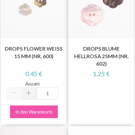
DROPS FLOWER WEISS 1
DROPS BLUME
5 MM (NR. 600)
HELLROSA 25MM (NR.
602)
0.45 €
1.25 €
Anzahl
In den Warenkorb