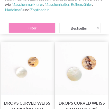
wie
Maschenmarkierer
,
Maschenhalter
,
Reihenzähler
,
Nadelmaß
und
Zopfnadeln
.
Filter
DROPS CURVED WEISS 1
DROPS CURVED WEISS 2