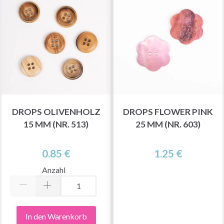
DROPS OLIVENHOLZ
DROPS FLOWER PINK
15 MM (NR. 513)
25 MM (NR. 603)
0.85 €
1.25 €
Anzahl
In den Warenkorb