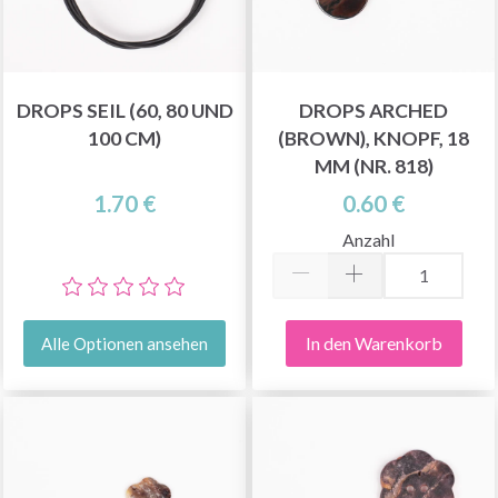
DROPS SEIL (60, 80 UND
DROPS ARCHED
100 CM)
(BROWN), KNOPF, 18
MM (NR. 818)
1.70 €
0.60 €
Anzahl
In den Warenkorb
Alle Optionen ansehen