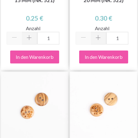
5 MM (NR. 521)
0 MM (NR. 522)
0.25 €
0.30 €
Anzahl
Anzahl
In den Warenkorb
In den Warenkorb