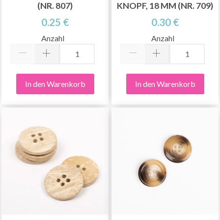
(NR. 807)
KNOPF, 18 MM (NR. 709)
0.25 €
0.30 €
Anzahl
Anzahl
In den Warenkorb
In den Warenkorb