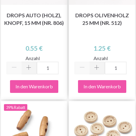
DROPS AUTO (HOLZ),
DROPS OLIVENHOLZ
KNOPF, 15 MM (NR. 806)
25 MM (NR. 512)
0.55 €
1.25 €
Anzahl
Anzahl
In den Warenkorb
In den Warenkorb
39% Rabatt