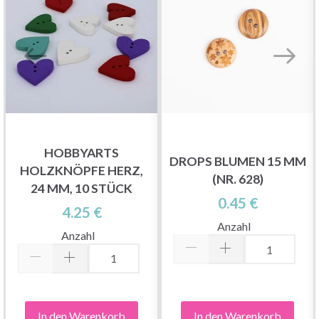
HOBBYARTS
DROPS BLUMEN 15 MM
HOLZKNÖPFE HERZ,
(NR. 628)
24 MM, 10 STÜCK
0.45 €
4.25 €
Anzahl
Anzahl
In den Warenkorb
In den Warenkorb