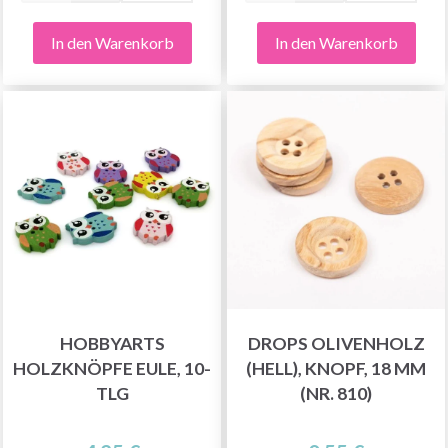
In den Warenkorb
In den Warenkorb
HOBBYARTS
DROPS OLIVENHOLZ
HOLZKNÖPFE EULE, 10-
(HELL), KNOPF, 18 MM
TLG
(NR. 810)