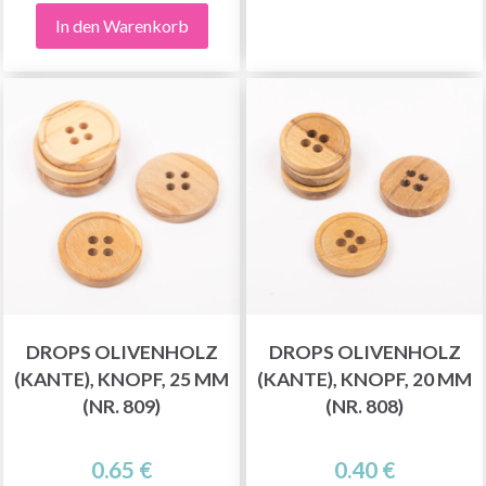
In den Warenkorb
DROPS OLIVENHOLZ
DROPS OLIVENHOLZ
(KANTE), KNOPF, 25 MM
(KANTE), KNOPF, 20 MM
(NR. 809)
(NR. 808)
0.65 €
0.40 €