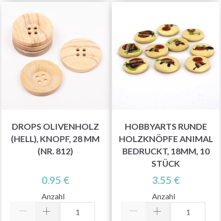
DROPS OLIVENHOLZ
HOBBYARTS RUNDE
(HELL), KNOPF, 28 MM
HOLZKNÖPFE ANIMAL
(NR. 812)
BEDRUCKT, 18MM, 10
STÜCK
0.95 €
3.55 €
Anzahl
Anzahl