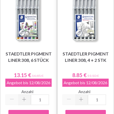
STAEDTLER PIGMENT
STAEDTLER PIGMENT
LINER 308, 6 STÜCK
LINER 308, 4 + 2 STK
13.15 €
8.85 €
16.45 €
11.10 €
Angebot bis 12/08/2026
Angebot bis 12/08/2026
Anzahl
Anzahl