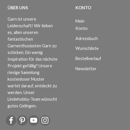
ÜBER UNS
KONTO
Garn ist unsere
Mein
Leidenschaft! Wir lieben
Konto
es, allen unseren
Adressbuch
fantastischen
Garnenthusiasten Garn zu
Wunschliste
schicken. Ein wenig
Bestellverlauf
Inspiration für das nächste
Projekt gefällig? Unsere
Newsletter
riesige Sammlung
kostenloser Muster
wartet darauf, entdeckt zu
werden. Unser
Lindehobby-Team wünscht
gutes Gelingen.