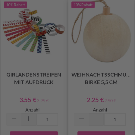
10% Rabatt
10% Rabatt
GIRLANDENSTREIFEN
WEIHNACHTSSCHMUCK
MIT AUFDRUCK
BIRKE 5,5 CM
3.55 €
2.25 €
3.95 €
2.50 €
Anzahl
Anzahl