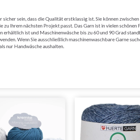
r sicher sein, dass die Qualität erstklassig ist. Sie können zwi
e zu Ihrem nächsten Projekt passt. Das Garn ist in vielen schönen F
 erhältlich ist und Maschinenwäsche bis zu 60 und 90 Grad standh
erwenden. Wenn Sie ausschließlich maschinenwaschbare Garne such
als nur Handwäsche aushalten.