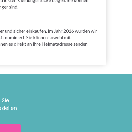
strickten Kleidungsstücke tragen. Sie können
nger sind.
her und sicher einkaufen. Im Jahr 2016 wurden wir
ft nominiert. Sie können sowohl mit
nnen es direkt an Ihre Heimatadresse senden
 Sie
ziellen