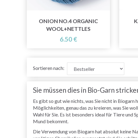
ONION NO.4 ORGANIC
K
WOOL+NETTLES
6.50 €
Sortieren nach:
Sie müssen dies in Bio-Garn stricke
Es gibt so gut wie nichts, was Sie nicht in Biogar
Möglichkeiten, genau das zu kreieren, was Sie wol
Wahl für Sie. Es ist besonders ideal für Tiere und
Mund bekommt.
Die Verwendung von Biogarn hat absolut keine Nachte