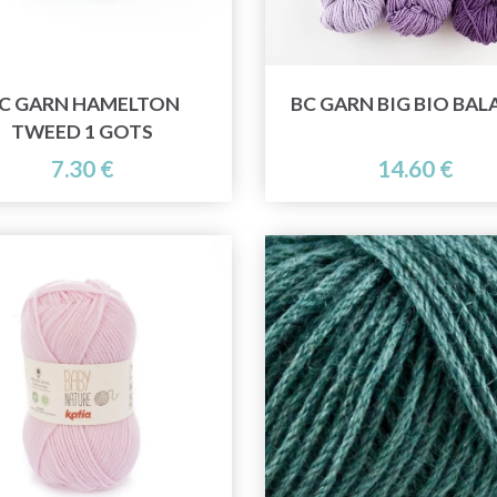
C GARN HAMELTON
BC GARN BIG BIO BAL
TWEED 1 GOTS
7.30 €
14.60 €