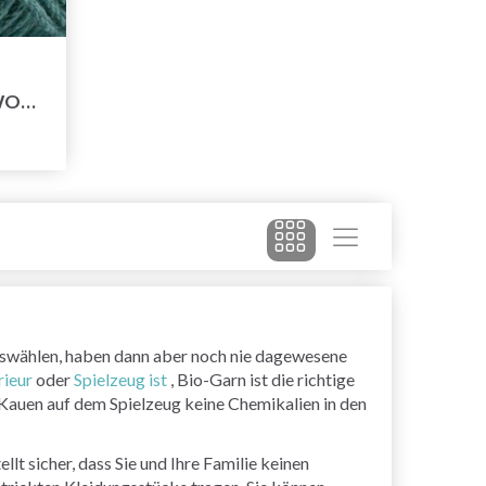
COTTON+NETTLES+WOOL
e auswählen, haben dann aber noch nie dagewesene
rieur
oder
Spielzeug ist
, Bio-Garn ist die richtige
im Kauen auf dem Spielzeug keine Chemikalien in den
lt sicher, dass Sie und Ihre Familie keinen