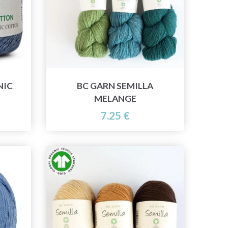
NIC
BC GARN SEMILLA
MELANGE
7.25 €