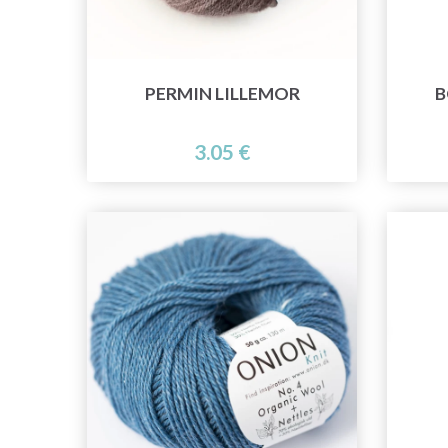
PERMIN LILLEMOR
B
3.05 €