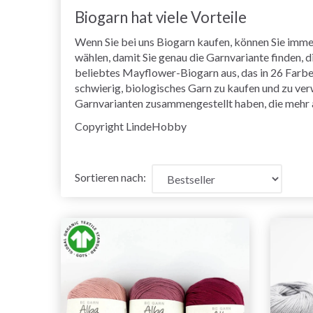
Biogarn hat viele Vorteile
Wenn Sie bei uns Biogarn kaufen, können Sie imme
wählen, damit Sie genau die Garnvariante finden, di
beliebtes Mayflower-Biogarn aus, das in 26 Farben
schwierig, biologisches Garn zu kaufen und zu v
Garnvarianten zusammengestellt haben, die mehr 
Copyright LindeHobby
Sortieren nach: