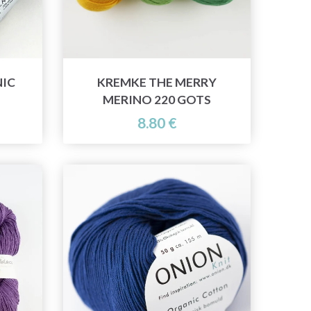
NIC
KREMKE THE MERRY
MERINO 220 GOTS
8.80 €