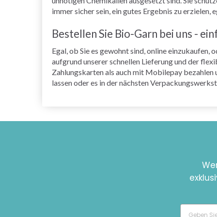
unnötigen Chemikalien ausgesetzt sind. Sie schütz
immer sicher sein, ein gutes Ergebnis zu erzielen,
Bestellen Sie Bio-Garn bei uns - ein
Egal, ob Sie es gewohnt sind, online einzukaufen, 
aufgrund unserer schnellen Lieferung und der fle
Zahlungskarten als auch mit Mobilepay bezahlen un
lassen oder es in der nächsten Verpackungswerkst
Wer
exklus