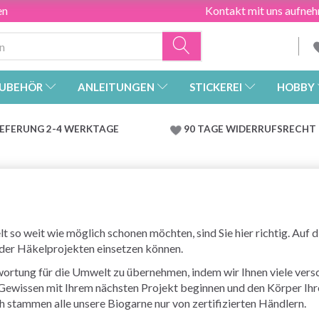
en
Kontakt mit uns aufne
UBEHÖR
ANLEITUNGEN
STICKEREI
HOBBY
IEFERUNG 2-4 WERKTAGE
90 TAGE WIDERRUFSRECHT
so weit wie möglich schonen möchten, sind Sie hier richtig. Auf die
 oder Häkelprojekten einsetzen können.
wortung für die Umwelt zu übernehmen, indem wir Ihnen viele vers
m Gewissen mit Ihrem nächsten Projekt beginnen und den Körper Ihr
 stammen alle unsere Biogarne nur von zertifizierten Händlern.