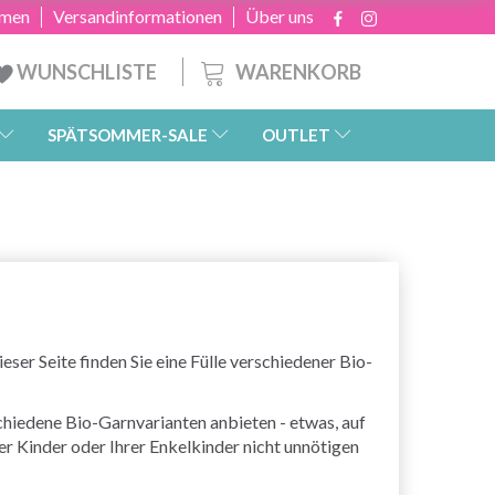
hmen
Versandinformationen
Über uns
WARENKORB
WUNSCHLISTE
SPÄTSOMMER-SALE
OUTLET
ser Seite finden Sie eine Fülle verschiedener Bio-
chiedene Bio-Garnvarianten anbieten - etwas, auf
er Kinder oder Ihrer Enkelkinder nicht unnötigen