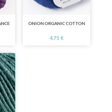
ANCE
ONION ORGANIC COTTON
4.75 €