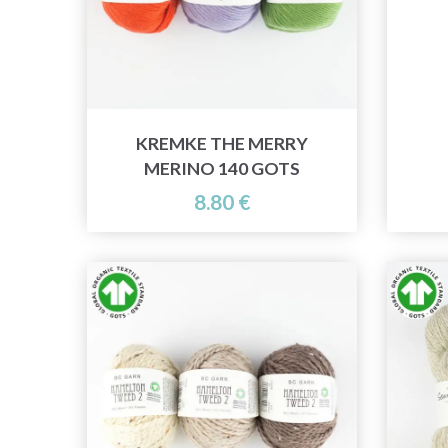
KREMKE THE MERRY
MERINO 140 GOTS
8.80 €