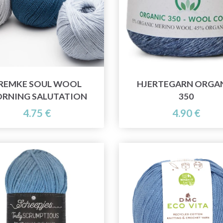
REMKE SOUL WOOL
HJERTEGARN ORGA
RNING SALUTATION
350
4.75 €
4.90 €