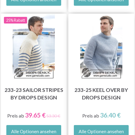
25% Rabatt
233-23 SAILOR STRIPES
233-25 KEEL OVER BY
BY DROPS DESIGN
DROPS DESIGN
39.65 €
36.40 €
Preis ab
Preis ab
53.30 €
Alle Optionen ansehen
Alle Optionen ansehen