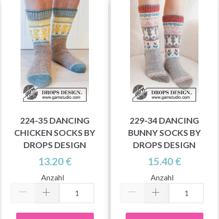
224-35 DANCING
229-34 DANCING
CHICKEN SOCKS BY
BUNNY SOCKS BY
DROPS DESIGN
DROPS DESIGN
13.20 €
15.40 €
Anzahl
Anzahl