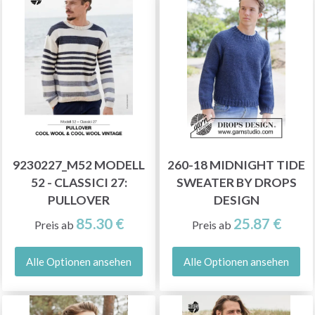
9230227_M52 MODELL
260-18 MIDNIGHT TIDE
52 - CLASSICI 27:
SWEATER BY DROPS
PULLOVER
DESIGN
85.30 €
25.87 €
Preis ab
Preis ab
Alle Optionen ansehen
Alle Optionen ansehen