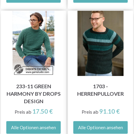
233-11 GREEN
1703 -
HARMONY BY DROPS
HERRENPULLOVER
DESIGN
17.50 €
91.10 €
Preis ab
Preis ab
Alle Optionen ansehen
Alle Optionen ansehen