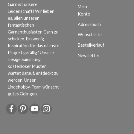
Garn ist unsere
Mein
Leidenschaft! Wir lieben
Konto
es, allen unseren
Adressbuch
fantastischen
Garnenthusiasten Garn zu
Wunschliste
schicken. Ein wenig
Bestellverlauf
Inspiration für das nächste
Projekt gefällig? Unsere
Newsletter
riesige Sammlung
kostenloser Muster
wartet darauf, entdeckt zu
werden. Unser
Lindehobby-Team wünscht
gutes Gelingen.