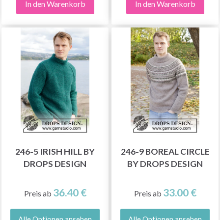
In den Warenkorb
In den Warenkorb
246-5 IRISH HILL BY
246-9 BOREAL CIRCLE
DROPS DESIGN
BY DROPS DESIGN
36.40 €
33.00 €
Preis ab
Preis ab
Alle Optionen ansehen
Alle Optionen ansehen