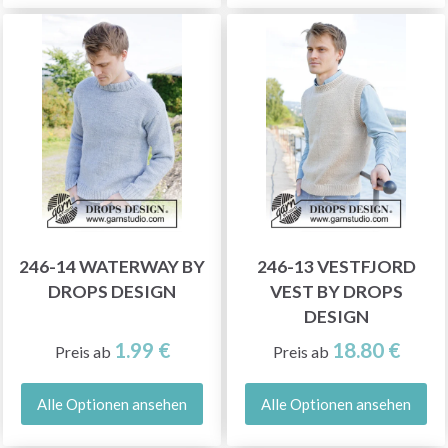
246-14 WATERWAY BY
246-13 VESTFJORD
DROPS DESIGN
VEST BY DROPS
DESIGN
1.99 €
18.80 €
Preis ab
Preis ab
Alle Optionen ansehen
Alle Optionen ansehen