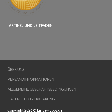
ARTIKEL UND LEITFADEN
ÜBER UNS
VERSANDINFORMATIONEN
ALLGEMEINE GESCHÄFTSBEDINGUNGEN
DATENSCHUTZERKLÄRUNG
Copyright 2026 ©
LindeHobby.de