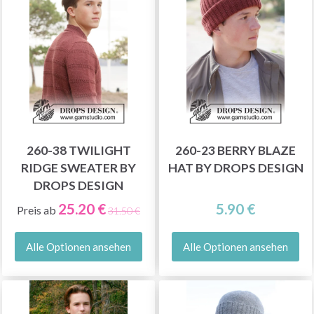
260-38 TWILIGHT
260-23 BERRY BLAZE
RIDGE SWEATER BY
HAT BY DROPS DESIGN
DROPS DESIGN
25.20 €
5.90 €
Preis ab
31.50 €
Alle Optionen ansehen
Alle Optionen ansehen