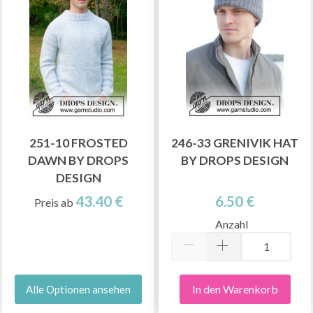
251-10 FROSTED
246-33 GRENIVIK HAT
DAWN BY DROPS
BY DROPS DESIGN
DESIGN
43.40 €
6.50 €
Preis ab
Anzahl
In den Warenkorb
Alle Optionen ansehen