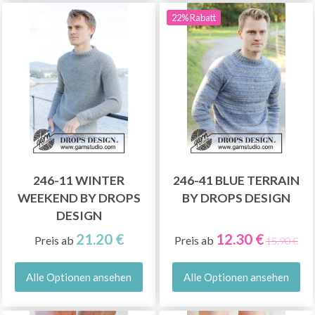
22% Rabatt
246-11 WINTER
246-41 BLUE TERRAIN
WEEKEND BY DROPS
BY DROPS DESIGN
DESIGN
21.20 €
12.30 €
Preis ab
Preis ab
15.90 €
Alle Optionen ansehen
Alle Optionen ansehen