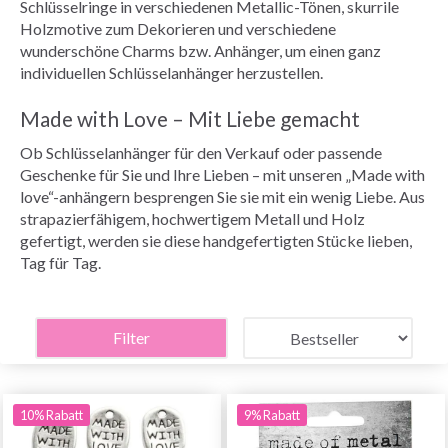
Schlüsselringe in verschiedenen Metallic-Tönen, skurrile
Holzmotive zum Dekorieren und verschiedene
wunderschöne Charms bzw. Anhänger, um einen ganz
individuellen Schlüsselanhänger herzustellen.
Made with Love – Mit Liebe gemacht
Ob Schlüsselanhänger für den Verkauf oder passende
Geschenke für Sie und Ihre Lieben – mit unseren „Made with
love“-anhängern besprengen Sie sie mit ein wenig Liebe. Aus
strapazierfähigem, hochwertigem Metall und Holz
gefertigt, werden sie diese handgefertigten Stücke lieben,
Tag für Tag.
Filter
10% Rabatt
9% Rabatt