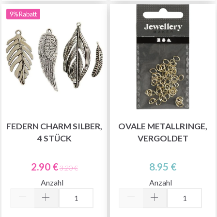
9% Rabatt
FEDERN CHARM SILBER,
OVALE METALLRINGE,
4 STÜCK
VERGOLDET
2.90 €
8.95 €
3.20 €
Anzahl
Anzahl