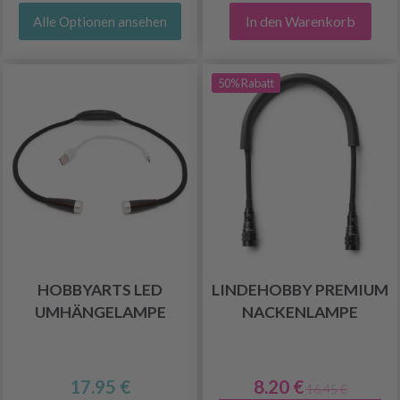
In den Warenkorb
Alle Optionen ansehen
50% Rabatt
HOBBYARTS LED
LINDEHOBBY PREMIUM
UMHÄNGELAMPE
NACKENLAMPE
17.95 €
8.20 €
16.45 €