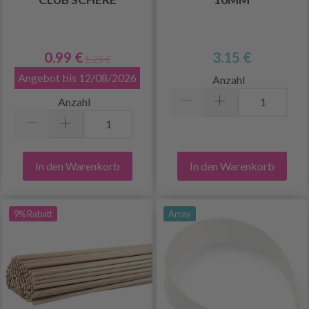
0.99 €
3.15 €
1.25 €
Angebot bis 12/08/2026
Anzahl
Anzahl
In den Warenkorb
In den Warenkorb
9% Rabatt
Array