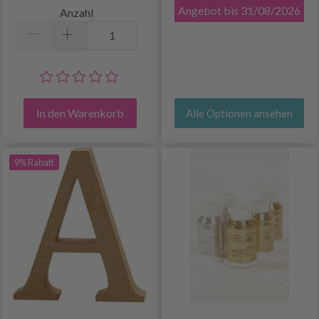
Angebot bis 31/08/2026
Anzahl
In den Warenkorb
Alle Optionen ansehen
9% Rabatt