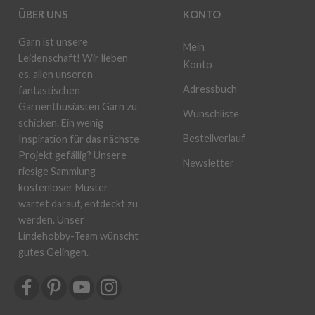
ÜBER UNS
KONTO
Garn ist unsere
Mein
Leidenschaft! Wir lieben
Konto
es, allen unseren
Adressbuch
fantastischen
Garnenthusiasten Garn zu
Wunschliste
schicken. Ein wenig
Bestellverlauf
Inspiration für das nächste
Projekt gefällig? Unsere
Newsletter
riesige Sammlung
kostenloser Muster
wartet darauf, entdeckt zu
werden. Unser
Lindehobby-Team wünscht
gutes Gelingen.