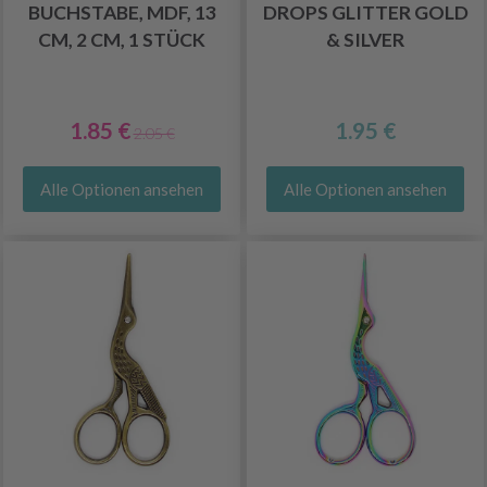
BUCHSTABE, MDF, 13
DROPS GLITTER GOLD
CM, 2 CM, 1 STÜCK
& SILVER
1.85 €
1.95 €
2.05 €
Alle Optionen ansehen
Alle Optionen ansehen