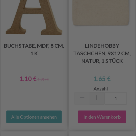
BUCHSTABE, MDF, 8 CM,
LINDEHOBBY
1 K
TÄSCHCHEN, 9X12 CM,
NATUR, 1 STÜCK
1.10 €
1.65 €
1.20 €
Anzahl
In den Warenkorb
Alle Optionen ansehen