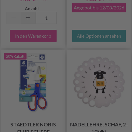
Angebot bis 12/08/2026
Anzahl
In den Warenkorb
Alle Optionen ansehen
20% Rabatt
STAEDTLER NORIS
NADELLEHRE, SCHAF, 2-
CLUB SCHERE
10MM