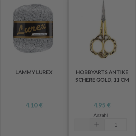
LAMMY LUREX
HOBBYARTS ANTIKE
SCHERE GOLD, 11 CM
4.10 €
4.95 €
Anzahl