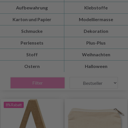
Aufbewahrung
Klebstoffe
Karton und Papier
Modelliermasse
Schmucke
Dekoration
Perlensets
Plus-Plus
Stoff
Weihnachten
Ostern
Halloween
Filter
8% Rabatt