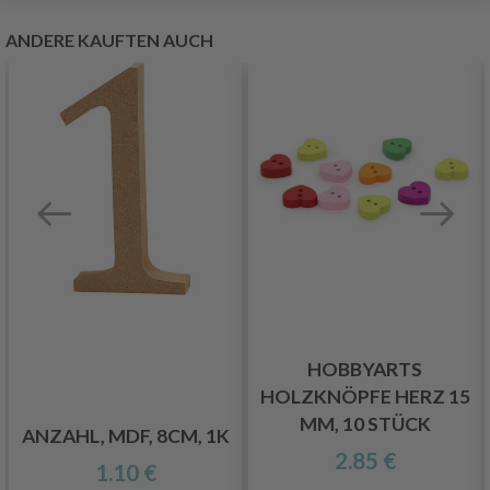
ANDERE KAUFTEN AUCH
HOBBYARTS
HOLZKNÖPFE HERZ 15
MM, 10 STÜCK
ANZAHL, MDF, 8CM, 1K
2.85 €
1.10 €