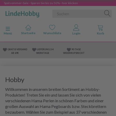
Spätsommer-Sale - Sparen Sie bis zu 50% - hier klicken
Anzeige ändern
Menü
GRATIS VERSAND
LIEFERUNG 2-4
90 TAGE
AB 69€
WERKTAGE
WIDERRUFSRECHT
Hobby
Willkommen in unserem breiten Sortiment an Hobby-
Produkten! Treten Sie ein und lassen Sie sich von vielen
verschiedenen Hama Perlen in schönen Farben und einer
großen Auswahl an Hama Pegboards bzw. Steckbrettern
bezaubern. Wählen Sie zum Beispiel aus 37 verschiedenen