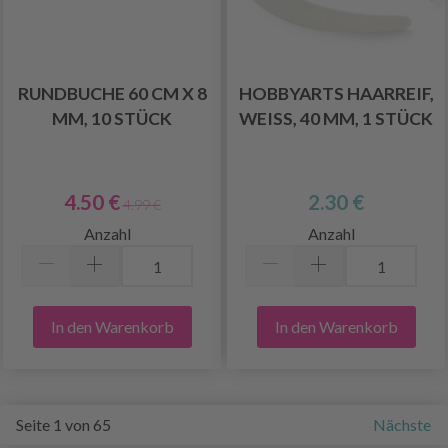
RUNDBUCHE 60 CM X 8
HOBBYARTS HAARREIF,
MM, 10 STÜCK
WEISS, 40 MM, 1 STÜCK
4.50 €
2.30 €
4.99 €
Anzahl
Anzahl
In den Warenkorb
In den Warenkorb
Seite 1 von 65
Nächste