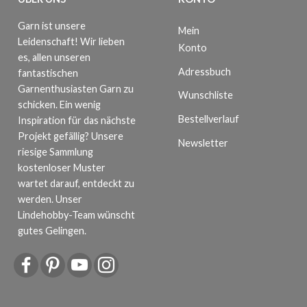
Garn ist unsere
Mein
Leidenschaft! Wir lieben
Konto
es, allen unseren
Adressbuch
fantastischen
Garnenthusiasten Garn zu
Wunschliste
schicken. Ein wenig
Bestellverlauf
Inspiration für das nächste
Projekt gefällig? Unsere
Newsletter
riesige Sammlung
kostenloser Muster
wartet darauf, entdeckt zu
werden. Unser
Lindehobby-Team wünscht
gutes Gelingen.