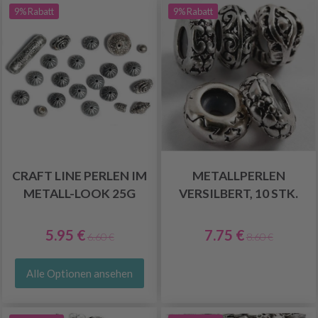
9% Rabatt
9% Rabatt
CRAFT LINE PERLEN IM
METALLPERLEN
METALL-LOOK 25G
VERSILBERT, 10 STK.
5.95 €
7.75 €
6.60 €
8.60 €
Alle Optionen ansehen