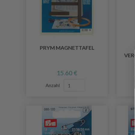
PRYM MAGNETTAFEL
VER
15.60 €
Anzahl