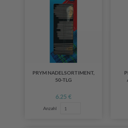
PRYM NADELSORTIMENT,
P
50-TLG
6.25 €
Anzahl