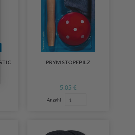
STIC
PRYM STOPFPILZ
5.05 €
Anzahl