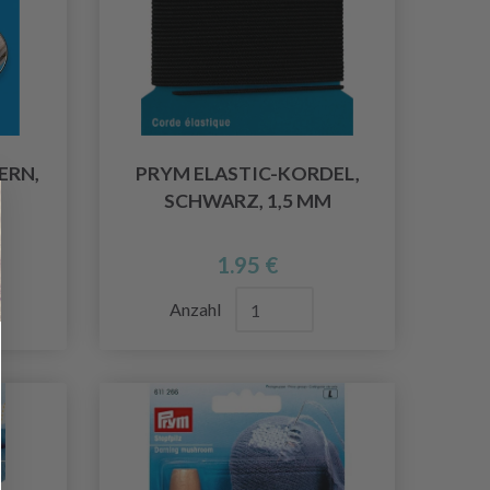
ERN,
PRYM ELASTIC-KORDEL,
SCHWARZ, 1,5 MM
1.95 €
Anzahl