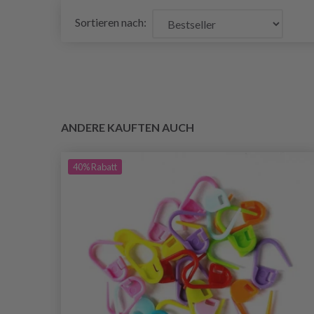
Sortieren nach:
ANDERE KAUFTEN AUCH
40%
Rabatt