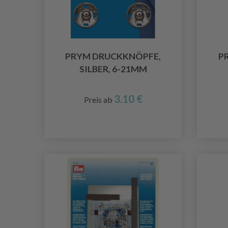
PRYM DRUCKKNÖPFE,
P
SILBER, 6-21MM
3.10 €
Preis ab