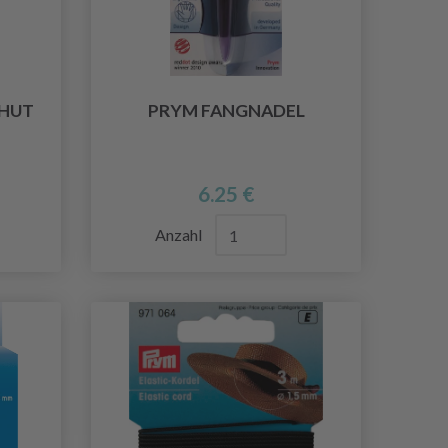
RHUT
PRYM FANGNADEL
6.25 €
Anzahl