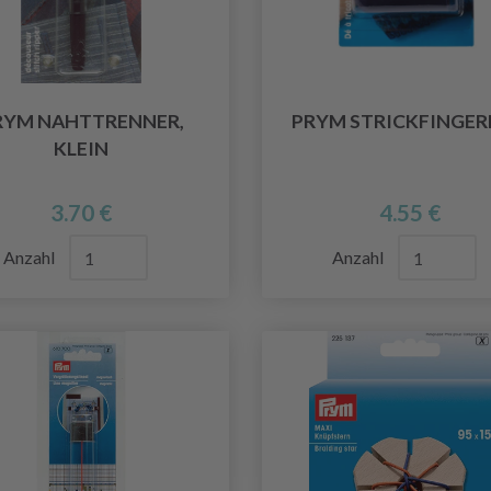
RYM NAHTTRENNER,
PRYM STRICKFINGE
KLEIN
3.70 €
4.55 €
Anzahl
Anzahl