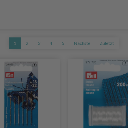
1
2
3
4
5
Nächste
Zuletzt