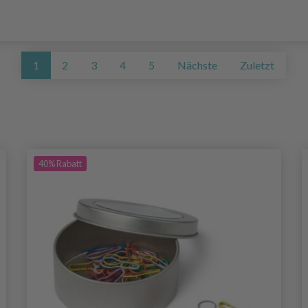
1
2
3
4
5
Nächste
Zuletzt
40%
Rabatt