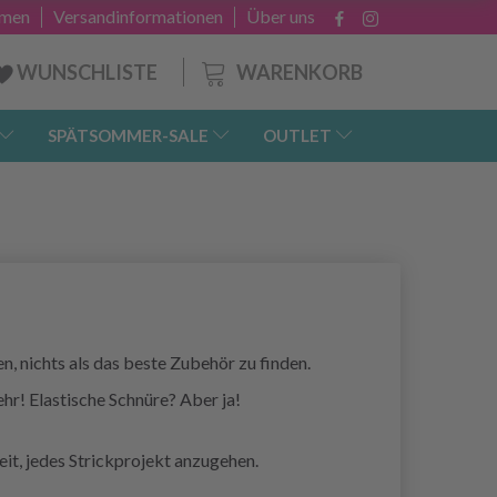
hmen
Versandinformationen
Über uns
WARENKORB
WUNSCHLISTE
SPÄTSOMMER-SALE
OUTLET
, nichts als das beste Zubehör zu finden.
r! Elastische Schnüre? Aber ja!
it, jedes Strickprojekt anzugehen.