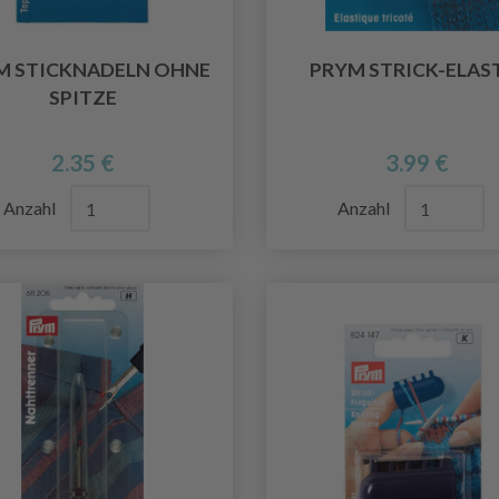
M STICKNADELN OHNE
PRYM STRICK-ELAS
SPITZE
2.35 €
3.99 €
Anzahl
Anzahl