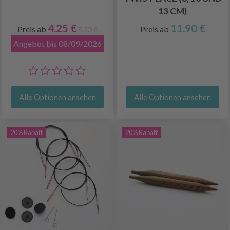
13 CM)
4.25 €
11.90 €
Preis ab
Preis ab
5.30 €
Angebot bis 08/09/2026
Alle Optionen ansehen
Alle Optionen ansehen
20% Rabatt
20% Rabatt