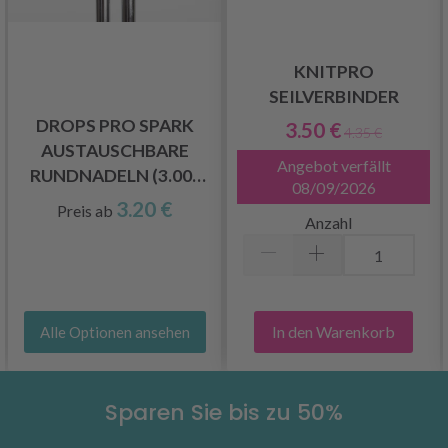
KNITPRO
SEILVERBINDER
DROPS PRO SPARK
3.50 €
4.35 €
AUSTAUSCHBARE
Angebot verfällt
RUNDNADELN (3.00-
08/09/2026
15.00 MM)
3.20 €
Preis ab
Anzahl
In den Warenkorb
Alle Optionen ansehen
Sparen Sie bis zu 50%