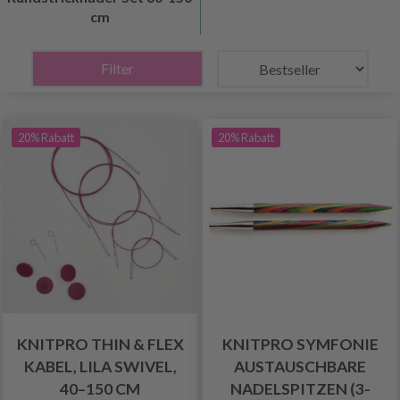
cm
Filter
20% Rabatt
20% Rabatt
KNITPRO THIN & FLEX
KNITPRO SYMFONIE
KABEL, LILA SWIVEL,
AUSTAUSCHBARE
40–150 CM
NADELSPITZEN (3-