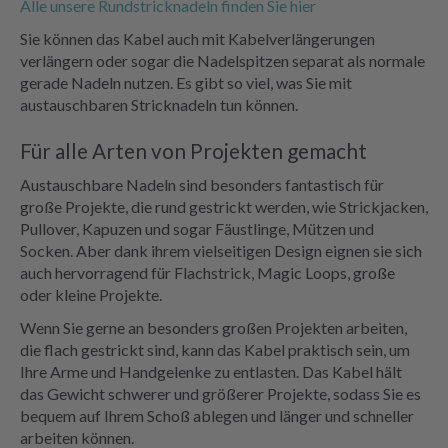
Alle unsere Rundstricknadeln finden Sie hier
Sie können das Kabel auch mit Kabelverlängerungen
verlängern oder sogar die Nadelspitzen separat als normale
gerade Nadeln nutzen. Es gibt so viel, was Sie mit
austauschbaren Stricknadeln tun können.
Für alle Arten von Projekten gemacht
Austauschbare Nadeln sind besonders fantastisch für
große Projekte, die rund gestrickt werden, wie Strickjacken,
Pullover, Kapuzen und sogar Fäustlinge, Mützen und
Socken. Aber dank ihrem vielseitigen Design eignen sie sich
auch hervorragend für Flachstrick, Magic Loops, große
oder kleine Projekte.
Wenn Sie gerne an besonders großen Projekten arbeiten,
die flach gestrickt sind, kann das Kabel praktisch sein, um
Ihre Arme und Handgelenke zu entlasten. Das Kabel hält
das Gewicht schwerer und größerer Projekte, sodass Sie es
bequem auf Ihrem Schoß ablegen und länger und schneller
arbeiten können.