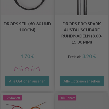
DROPS SEIL (60, 80 UND
DROPS PRO SPARK
100 CM)
AUSTAUSCHBARE
RUNDNADELN (3.00-
15.00 MM)
1.70 €
3.20 €
Preis ab
Alle Optionen ansehen
Alle Optionen ansehen
19% Rabatt
20% Rabatt