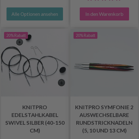
In den Warenkorb
Alle Optionen ansehen
20% Rabatt
20% Rabatt
KNITPRO
KNITPRO SYMFONIE 2
EDELSTAHLKABEL
AUSWECHSELBARE
SWIVEL SILBER (40-150
RUNDSTRICKNADELN
CM)
(5, 10 UND 13 CM)