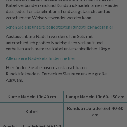
Kabel verbunden sind und Rundstricknadeln ähneln – außer
dass jedes Teil abnehmbar ist und ausgetauscht und auf
verschiedene Weise verwendet werden kann.
Sehen Sie alle unsere beliebtesten Rundstricknadeln hier
Austauschbare Nadeln werden oft in Sets mit
unterschiedlich großen Nadelspitzen verkauft und
enthalten auch mehrere Kabel unterschiedlicher Länge.
Alle unsere Nadelsets finden Sie hier
Hier finden Sie alle unsere austauschbaren
Rundstricknadeln. Entdecken Sie unten unsere große
Auswahl.
Kurze Nadeln für 40 cm
Lange Nadeln für 60-150 cm
Rundstricknadel-Set 40-60
Kabel
cm
Rundstricknadel-Set 60-150