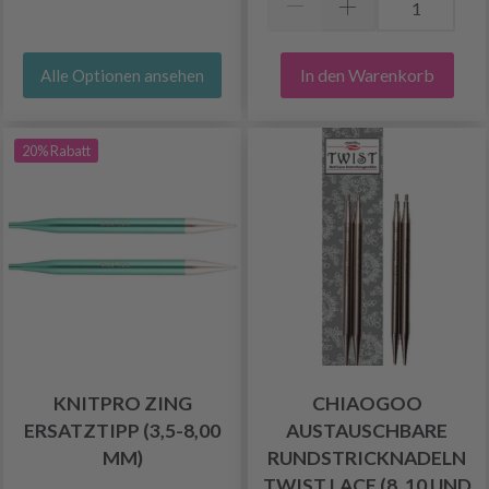
In den Warenkorb
Alle Optionen ansehen
20% Rabatt
KNITPRO ZING
CHIAOGOO
ERSATZTIPP (3,5-8,00
AUSTAUSCHBARE
MM)
RUNDSTRICKNADELN
TWIST LACE (8, 10 UND