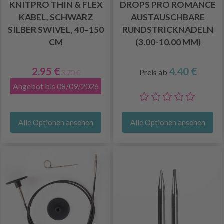
KNITPRO THIN & FLEX
DROPS PRO ROMANCE
KABEL, SCHWARZ
AUSTAUSCHBARE
SILBER SWIVEL, 40–150
RUNDSTRICKNADELN
CM
(3.00-10.00 MM)
2.95 €
4.40 €
Preis ab
3.70 €
Angebot bis 08/09/2026
Alle Optionen ansehen
Alle Optionen ansehen