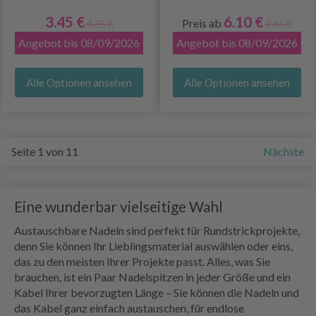
3.45 €
6.10 €
Preis ab
4.35 €
7.65 €
Angebot bis 08/09/2026
Angebot bis 08/09/2026
Alle Optionen ansehen
Alle Optionen ansehen
Seite 1 von 11
Nächste
Eine wunderbar vielseitige Wahl
Austauschbare Nadeln sind perfekt für Rundstrickprojekte,
denn Sie können Ihr Lieblingsmaterial auswählen oder eins,
das zu den meisten Ihrer Projekte passt. Alles, was Sie
brauchen, ist ein Paar Nadelspitzen in jeder Größe und ein
Kabel Ihrer bevorzugten Länge – Sie können die Nadeln und
das Kabel ganz einfach austauschen, für endlose