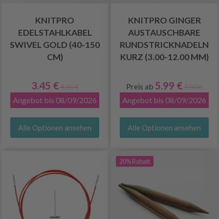
KNITPRO
KNITPRO GINGER
EDELSTAHLKABEL
AUSTAUSCHBARE
SWIVEL GOLD (40-150
RUNDSTRICKNADELN
CM)
KURZ (3.00-12.00 MM)
3.45 €
5.99 €
Preis ab
4.35 €
7.50 €
Angebot bis 08/09/2026
Angebot bis 08/09/2026
Alle Optionen ansehen
Alle Optionen ansehen
20% Rabatt