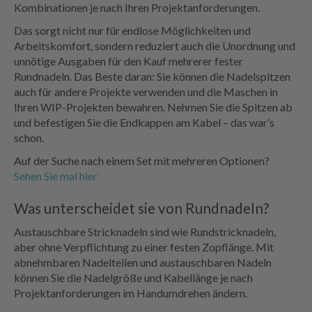
Kombinationen je nach Ihren Projektanforderungen.
Das sorgt nicht nur für endlose Möglichkeiten und
Arbeitskomfort, sondern reduziert auch die Unordnung und
unnötige Ausgaben für den Kauf mehrerer fester
Rundnadeln. Das Beste daran: Sie können die Nadelspitzen
auch für andere Projekte verwenden und die Maschen in
Ihren WIP-Projekten bewahren. Nehmen Sie die Spitzen ab
und befestigen Sie die Endkappen am Kabel – das war’s
schon.
Auf der Suche nach einem Set mit mehreren Optionen?
Sehen Sie mal hier
Was unterscheidet sie von Rundnadeln?
Austauschbare Stricknadeln sind wie Rundstricknadeln,
aber ohne Verpflichtung zu einer festen Zopflänge. Mit
abnehmbaren Nadelteilen und austauschbaren Nadeln
können Sie die Nadelgröße und Kabellänge je nach
Projektanforderungen im Handumdrehen ändern.