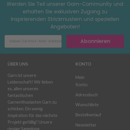
Werden Sie Teil unserer Garn-Community und
erhalten Sie exklusiven Zugang zu
inspirierenden Strickmustern und speziellen
Angeboten!
Abonnieren
ÜBER UNS
KONTO
Garn ist unsere
Mein
Leidenschaft! Wir lieben
Konto
es, allen unseren
Adressbuch
fantastischen
Garnenthusiasten Garn zu
Wunschliste
schicken. Ein wenig
Bestellverlauf
Inspiration für das nächste
Projekt gefällig? Unsere
Newsletter
riesige Sammlung