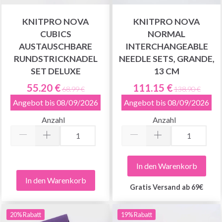
KNITPRO NOVA
KNITPRO NOVA
CUBICS
NORMAL
AUSTAUSCHBARE
INTERCHANGEABLE
RUNDSTRICKNADEL
NEEDLE SETS, GRANDE,
SET DELUXE
13 CM
55.20 €
111.15 €
68.99 €
138.90 €
Angebot bis 08/09/2026
Angebot bis 08/09/2026
Anzahl
Anzahl
In den Warenkorb
In den Warenkorb
Gratis Versand ab 69€
20% Rabatt
19% Rabatt