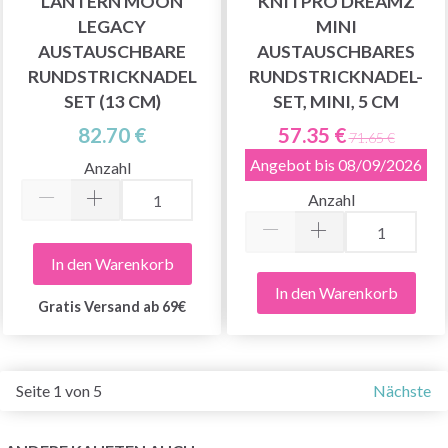
LANTERN MOON
KNITPRO DREAMZ
LEGACY
MINI
AUSTAUSCHBARE
AUSTAUSCHBARES
RUNDSTRICKNADEL
RUNDSTRICKNADEL-
SET (13 CM)
SET, MINI, 5 CM
82.70 €
57.35 €
71.65 €
Angebot bis 08/09/2026
Anzahl
Anzahl
In den Warenkorb
In den Warenkorb
Gratis Versand ab 69€
Seite 1 von 5
Nächste