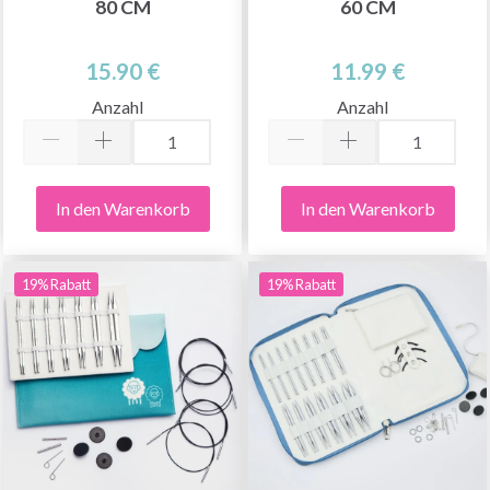
0 CM
0 CM
15.90 €
11.99 €
Anzahl
Anzahl
In den Warenkorb
In den Warenkorb
19% Rabatt
19% Rabatt