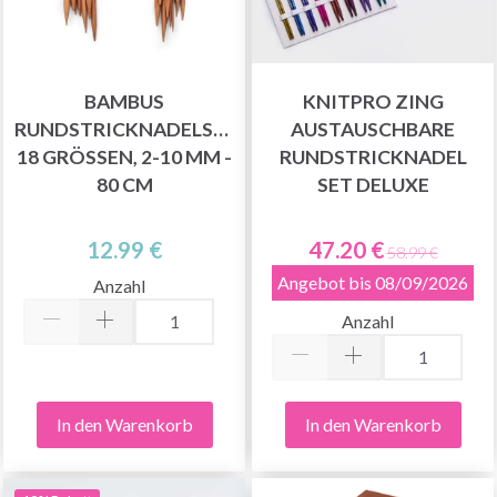
BAMBUS
KNITPRO ZING
RUNDSTRICKNADELSET,
AUSTAUSCHBARE
18 GRÖSSEN, 2-10 MM - 8
RUNDSTRICKNADEL
0 CM
SET DELUXE
12.99 €
47.20 €
58.99 €
Angebot bis 08/09/2026
Anzahl
Anzahl
In den Warenkorb
In den Warenkorb