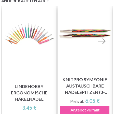
ANDERE KAUFTEN AUCH
KNITPRO SYMFONIE
AUSTAUSCHBARE
LINDEHOBBY
NADELSPITZEN (3-
ERGONOMISCHE
15.00MM)
HÄKELNADEL
6.05 €
Preis ab
3.45 €
Angebot verfällt