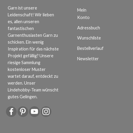
Garn ist unsere
Mein
Leidenschaft! Wir lieben
Konto
es, allen unseren
Adressbuch
fantastischen
Garnenthusiasten Garn zu
Wunschliste
schicken. Ein wenig
Bestellverlauf
Inspiration für das nächste
Projekt gefällig? Unsere
Newsletter
riesige Sammlung
kostenloser Muster
wartet darauf, entdeckt zu
werden. Unser
Lindehobby-Team wünscht
gutes Gelingen.