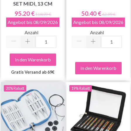
SET MIDI, 13 CM
95.20 €
50.40 €
118.99 €
62.99 €
Angebot bis 08/09/2026
Angebot bis 08/09/2026
Anzahl
Anzahl
In den Warenkorb
In den Warenkorb
Gratis Versand ab 69€
20% Rabatt
19% Rabatt