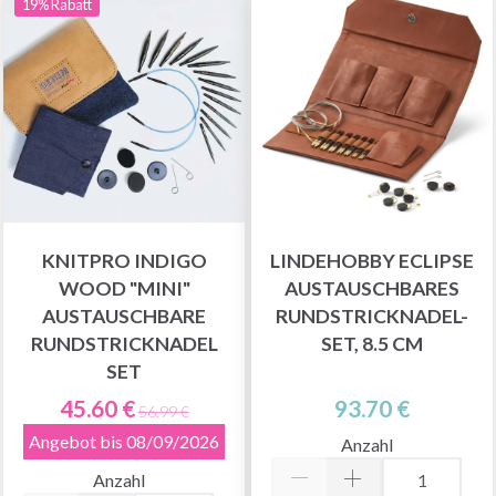
19% Rabatt
KNITPRO INDIGO
LINDEHOBBY ECLIPSE
WOOD "MINI"
AUSTAUSCHBARES
AUSTAUSCHBARE
RUNDSTRICKNADEL-
RUNDSTRICKNADEL
SET, 8.5 CM
SET
45.60 €
93.70 €
56.99 €
Angebot bis 08/09/2026
Anzahl
Anzahl