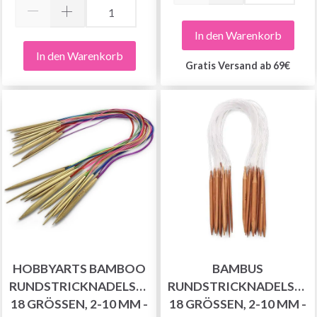
In den Warenkorb
In den Warenkorb
Gratis Versand ab 69€
HOBBYARTS BAMBOO
BAMBUS
RUNDSTRICKNADELSET,
RUNDSTRICKNADELSET,
18 GRÖSSEN, 2-10 MM - 8
18 GRÖSSEN, 2-10 MM - 6