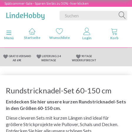
Spätsommer-Sale - Sparen Sie bis zu 50% - hier klicken
Anzeige ändern
Menü
GRATIS VERSAND
LIEFERUNG 2-4
90 TAGE
AB 69€
WERKTAGE
WIDERRUFSRECHT
Rundstricknadel-Set 60-150 cm
Entdecken Sie hier unsere kurzen Rundstricknadel-Sets
in den Größen 60-150 cm.
Diese cleveren Sets mit kurzen Längen sind ideal für
größere Strickprojekte wie Pullover, Schals und Decken.
Entdecken Sie hier alle unsere schönen Sets.