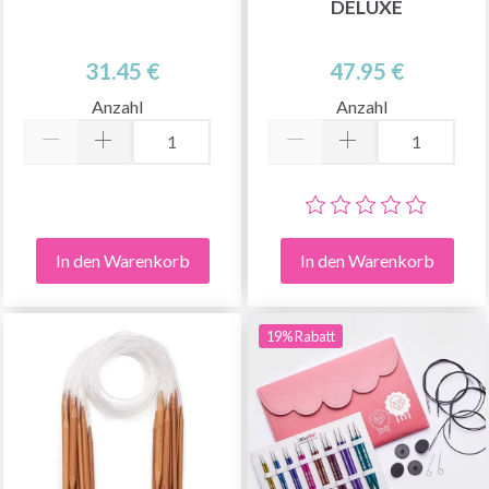
DELUXE
31.45 €
47.95 €
Anzahl
Anzahl
In den Warenkorb
In den Warenkorb
19% Rabatt