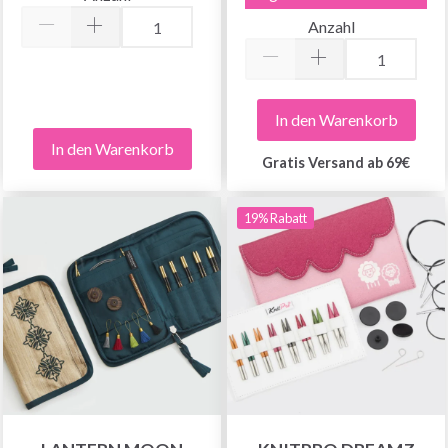
Anzahl
In den Warenkorb
In den Warenkorb
Gratis Versand ab 69€
19% Rabatt