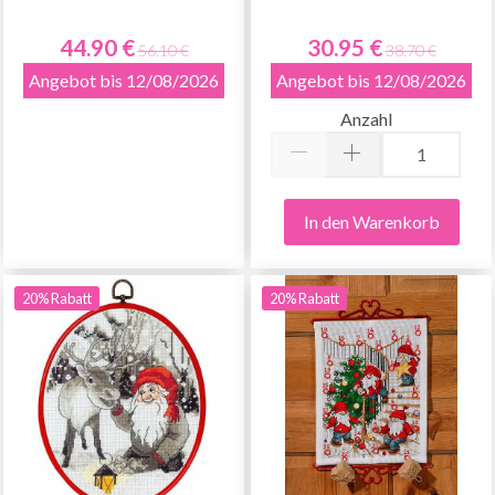
44.90 €
30.95 €
56.10 €
38.70 €
Angebot bis 12/08/2026
Angebot bis 12/08/2026
Anzahl
In den Warenkorb
20% Rabatt
20% Rabatt