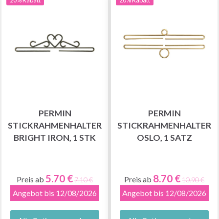
PERMIN
PERMIN
STICKRAHMENHALTER
STICKRAHMENHALTER
BRIGHT IRON, 1 STK
OSLO, 1 SATZ
5.70 €
8.70 €
Preis ab
Preis ab
7.10 €
10.90 €
Angebot bis 12/08/2026
Angebot bis 12/08/2026