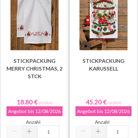
STICKPACKUNG
STICKPACKUNG
MERRY CHRISTMAS, 2
KARUSSELL
STCK
18.80 €
45.20 €
23.50 €
56.50 €
Angebot bis 12/08/2026
Angebot bis 12/08/2026
Anzahl
Anzahl