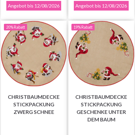
Angebot bis 12/08/2026
Angebot bis 12/08/2026
20% Rabatt
19% Rabatt
CHRISTBAUMDECKE
CHRISTBAUMDECKE
STICKPACKUNG
STICKPACKUNG
ZWERG SCHNEE
GESCHENKE UNTER
DEM BAUM