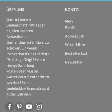
ÜBER UNS
KONTO
Garn ist unsere
Mein
Leidenschaft! Wir lieben
Konto
es, allen unseren
Adressbuch
fantastischen
Garnenthusiasten Garn zu
Wunschliste
schicken. Ein wenig
Bestellverlauf
Inspiration für das nächste
Projekt gefällig? Unsere
Newsletter
riesige Sammlung
kostenloser Muster
wartet darauf, entdeckt zu
werden. Unser
Lindehobby-Team wünscht
gutes Gelingen.