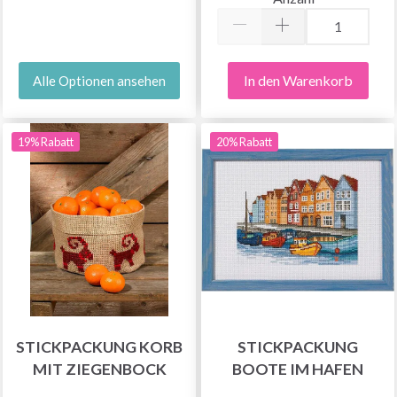
In den Warenkorb
Alle Optionen ansehen
19% Rabatt
20% Rabatt
STICKPACKUNG KORB
STICKPACKUNG
MIT ZIEGENBOCK
BOOTE IM HAFEN