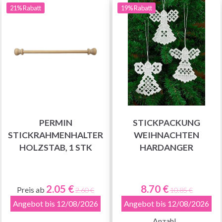
21% Rabatt
19% Rabatt
PERMIN
STICKPACKUNG
STICKRAHMENHALTER
WEIHNACHTEN
HOLZSTAB, 1 STK
HARDANGER
2.05 €
8.70 €
Preis ab
2.60 €
10.85 €
Angebot bis 12/08/2026
Angebot bis 12/08/2026
Anzahl