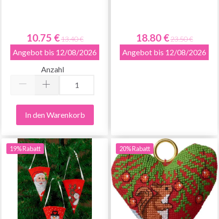
10.75 €
18.80 €
13.40 €
23.50 €
Angebot bis 12/08/2026
Angebot bis 12/08/2026
Anzahl
In den Warenkorb
19% Rabatt
20% Rabatt