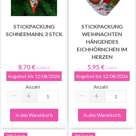
STICKPACKUNG
STICKPACKUNG
SCHNEEMANN, 3 STCK
WEIHNACHTEN
HÄNGENDES
EICHHÖRNCHEN IM
HERZEN
8.70 €
5.95 €
10.85 €
7.45 €
Angebot bis 12/08/2026
Angebot bis 12/08/2026
Anzahl
Anzahl
In den Warenkorb
In den Warenkorb
20% Rabatt
20% Rabatt