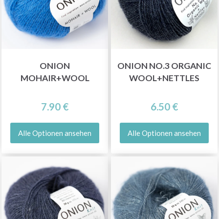
ONION
ONION NO.3 ORGANIC
MOHAIR+WOOL
WOOL+NETTLES
7.90 €
6.50 €
Alle Optionen ansehen
Alle Optionen ansehen