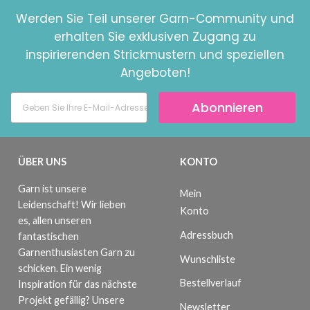
Werden Sie Teil unserer Garn-Community und
erhalten Sie exklusiven Zugang zu
inspirierenden Strickmustern und speziellen
Angeboten!
Abonnieren
ÜBER UNS
KONTO
Garn ist unsere
Mein
Leidenschaft! Wir lieben
Konto
es, allen unseren
Adressbuch
fantastischen
Garnenthusiasten Garn zu
Wunschliste
schicken. Ein wenig
Bestellverlauf
Inspiration für das nächste
Projekt gefällig? Unsere
Newsletter