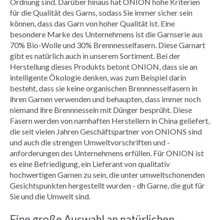
Ordnung sind. Darüber hinaus hat ONION hohe Kriterien
für die Qualität des Garns, sodass Sie immer sicher sein
können, dass das Garn von hoher Qualität ist. Eine
besondere Marke des Unternehmens ist die Garnserie aus
70% Bio-Wolle und 30% Brennnesselfasern. Diese Garnart
gibt es natürlich auch in unserem Sortiment. Bei der
Herstellung dieses Produkts betont ONION, dass sie an
intelligente Ökologie denken, was zum Beispiel darin
besteht, dass sie keine organischen Brennnesselfasern in
ihren Garnen verwenden und behaupten, dass immer noch
niemand ihre Brennnesseln mit Dünger besprüht. Diese
Fasern werden von namhaften Herstellern in China geliefert,
die seit vielen Jahren Geschäftspartner von ONIONS sind
und auch die strengen Umweltvorschriften und -
anforderungen des Unternehmens erfüllen. Für ONION ist
es eine Befriedigung, ein Lieferant von qualitativ
hochwertigen Garnen zu sein, die unter umweltschonenden
Gesichtspunkten hergestellt wurden - dh Garne, die gut für
Sie und die Umwelt sind.
Eine große Auswahl an natürlichen