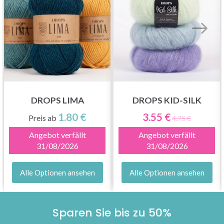
DROPS LIMA
DROPS KID-SILK
1.80 €
3.55 €
Preis ab
4.75 €
Angebot verfällt
Angebot verfällt
31/08/2026
31/08/2026
Alle Optionen ansehen
Alle Optionen ansehen
Sparen Sie bis zu 50%