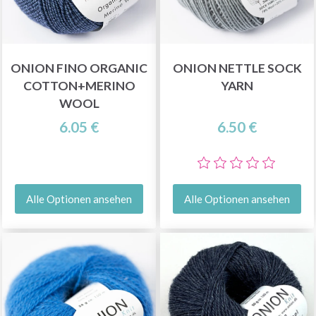
ONION FINO ORGANIC
ONION NETTLE SOCK
COTTON+MERINO
YARN
WOOL
6.05 €
6.50 €
Alle Optionen ansehen
Alle Optionen ansehen