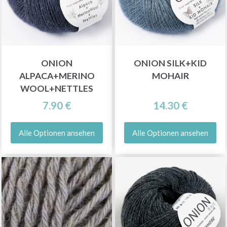
ONION
ONION SILK+KID
ALPACA+MERINO
MOHAIR
WOOL+NETTLES
7.90 €
14.30 €
Alle Optionen ansehen
Alle Optionen ansehen