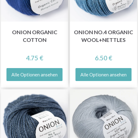
ONION ORGANIC
ONION NO.4 ORGANIC
COTTON
WOOL+NETTLES
4.75 €
6.50 €
Alle Optionen ansehen
Alle Optionen ansehen