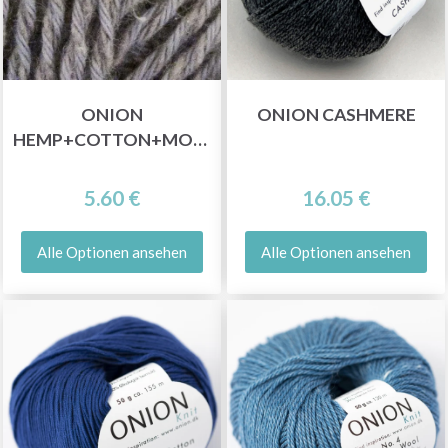
ONION
ONION CASHMERE
HEMP+COTTON+MODAL
5.60 €
16.05 €
Alle Optionen ansehen
Alle Optionen ansehen