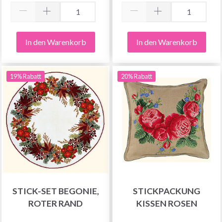
In den Warenkorb
In den Warenkorb
19% Rabatt
20% Rabatt
STICK-SET BEGONIE,
STICKPACKUNG
ROTER RAND
KISSEN ROSEN