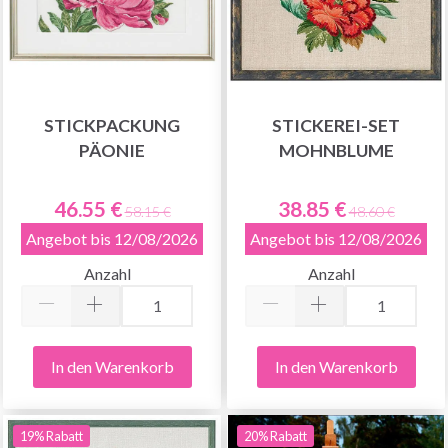
STICKPACKUNG
STICKEREI-SET
PÄONIE
MOHNBLUME
46.55 €
38.85 €
58.15 €
48.60 €
Angebot bis 12/08/2026
Angebot bis 12/08/2026
Anzahl
Anzahl
In den Warenkorb
In den Warenkorb
19% Rabatt
20% Rabatt