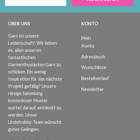
ÜBER UNS
KONTO
Garn ist unsere
Mein
Leidenschaft! Wir lieben
Konto
es, allen unseren
Adressbuch
fantastischen
Garnenthusiasten Garn zu
Wunschliste
schicken. Ein wenig
Bestellverlauf
Inspiration für das nächste
Projekt gefällig? Unsere
Newsletter
riesige Sammlung
kostenloser Muster
wartet darauf, entdeckt zu
werden. Unser
Lindehobby-Team wünscht
gutes Gelingen.