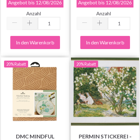
Angebot bis 12/08/2026
Angebot bis 12/08/2026
Anzahl
Anzahl
In den Warenkorb
In den Warenkorb
20% Rabatt
20% Rabatt
DMC MINDFUL
PERMIN STICKEREI -