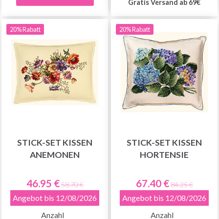
Gratis Versand ab 69€
20% Rabatt
20% Rabatt
STICK-SET KISSEN
STICK-SET KISSEN
ANEMONEN
HORTENSIE
46.95 €
67.40 €
58.70 €
84.25 €
Angebot bis 12/08/2026
Angebot bis 12/08/2026
Anzahl
Anzahl