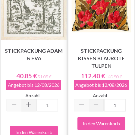
STICKPACKUNG ADAM
STICKPACKUNG
& EVA
KISSEN BLAUROTE
TULPEN
40.85 €
112.40 €
51.05 €
140.50 €
Angebot bis 12/08/2026
Angebot bis 12/08/2026
Anzahl
Anzahl
In den Warenkorb
In den Warenkorb