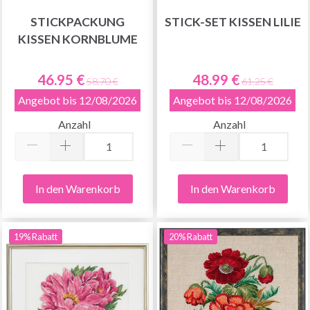
STICKPACKUNG
STICK-SET KISSEN LILIE
KISSEN KORNBLUME
46.95 €
48.99 €
58.70 €
61.25 €
Angebot bis 12/08/2026
Angebot bis 12/08/2026
Anzahl
Anzahl
In den Warenkorb
In den Warenkorb
19% Rabatt
20% Rabatt