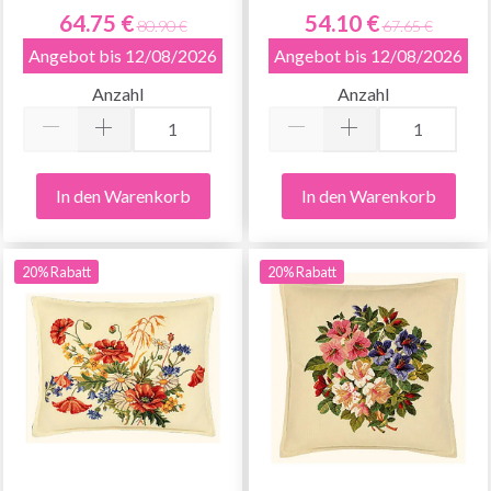
64.75 €
54.10 €
80.90 €
67.65 €
Angebot bis 12/08/2026
Angebot bis 12/08/2026
Anzahl
Anzahl
In den Warenkorb
In den Warenkorb
20% Rabatt
20% Rabatt