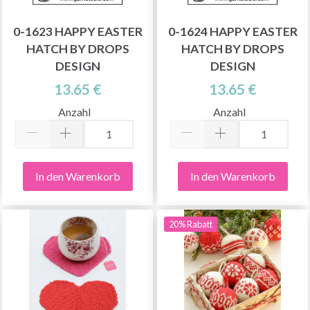
0-1623 HAPPY EASTER
0-1624 HAPPY EASTER
HATCH BY DROPS
HATCH BY DROPS
DESIGN
DESIGN
13.65 €
13.65 €
Anzahl
Anzahl
In den Warenkorb
In den Warenkorb
20% Rabatt