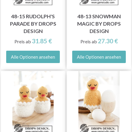
48-15 RUDOLPH'S
48-13 SNOWMAN
PARADE BY DROPS
MAGIC BY DROPS
DESIGN
DESIGN
31.85 €
27.30 €
Preis ab
Preis ab
Alle Optionen ansehen
Alle Optionen ansehen