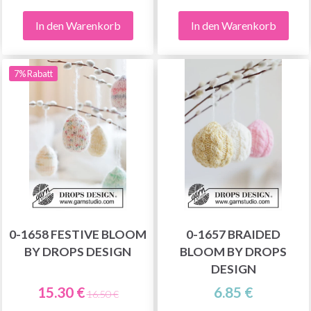
In den Warenkorb
In den Warenkorb
7% Rabatt
0-1658 FESTIVE BLOOM
0-1657 BRAIDED
BY DROPS DESIGN
BLOOM BY DROPS
DESIGN
15.30 €
6.85 €
16.50 €