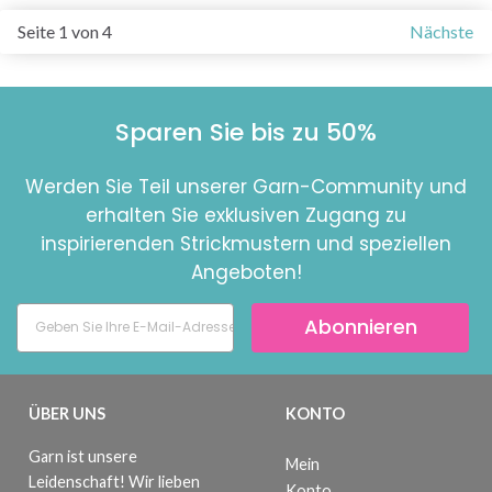
Seite 1 von 4
Nächste
Sparen Sie bis zu 50%
Werden Sie Teil unserer Garn-Community und
erhalten Sie exklusiven Zugang zu
inspirierenden Strickmustern und speziellen
Angeboten!
Abonnieren
ÜBER UNS
KONTO
Garn ist unsere
Mein
Leidenschaft! Wir lieben
Konto