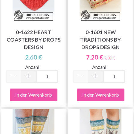
0-1622 HEART
0-1601 NEW
COASTERS BY DROPS
TRADITIONS BY
DESIGN
DROPS DESIGN
2.60 €
7.20 €
9.00 €
Anzahl
Anzahl
In den Warenkorb
In den Warenkorb