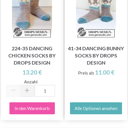
224-35 DANCING
41-34 DANCING BUNNY
CHICKEN SOCKS BY
SOCKS BY DROPS
DROPS DESIGN
DESIGN
13.20 €
11.00 €
Preis ab
Anzahl
In den Warenkorb
Alle Optionen ansehen