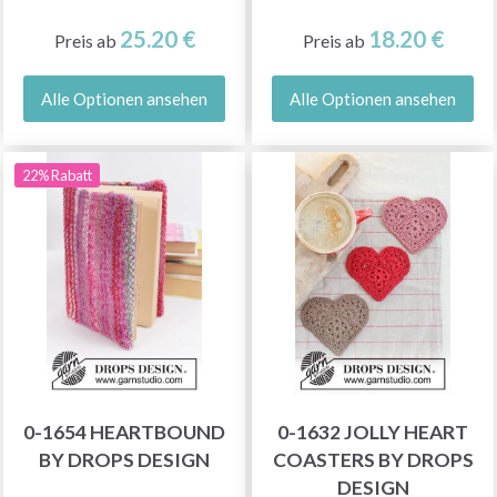
25.20 €
18.20 €
Preis ab
Preis ab
Alle Optionen ansehen
Alle Optionen ansehen
22% Rabatt
0-1654 HEARTBOUND
0-1632 JOLLY HEART
BY DROPS DESIGN
COASTERS BY DROPS
DESIGN