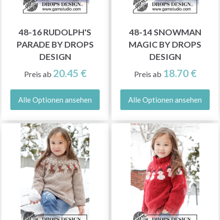
48-16 RUDOLPH'S
48-14 SNOWMAN
PARADE BY DROPS
MAGIC BY DROPS
DESIGN
DESIGN
20.45 €
18.70 €
Preis ab
Preis ab
Alle Optionen ansehen
Alle Optionen ansehen