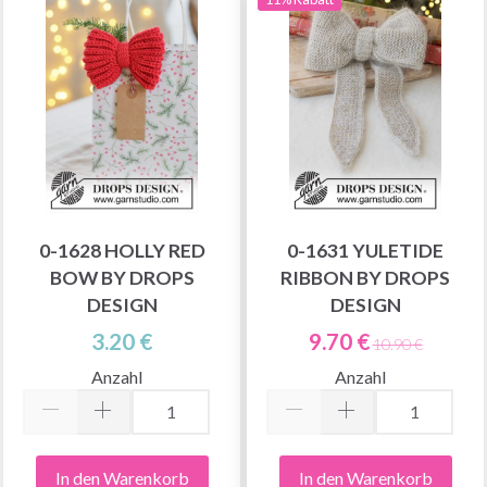
0-1628 HOLLY RED
0-1631 YULETIDE
BOW BY DROPS
RIBBON BY DROPS
DESIGN
DESIGN
3.20 €
9.70 €
10.90 €
Anzahl
Anzahl
In den Warenkorb
In den Warenkorb