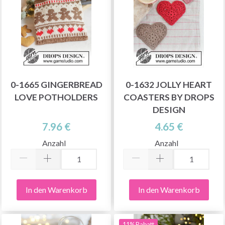
0-1665 GINGERBREAD
0-1632 JOLLY HEART
LOVE POTHOLDERS
COASTERS BY DROPS
DESIGN
7.96 €
4.65 €
Anzahl
Anzahl
In den Warenkorb
In den Warenkorb
11% Rabatt