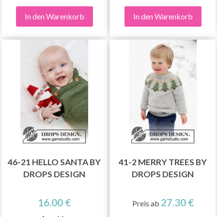
In den Warenkorb
In den Warenkorb
46-21 HELLO SANTA BY
41-2 MERRY TREES BY
DROPS DESIGN
DROPS DESIGN
16.00 €
27.30 €
Preis ab