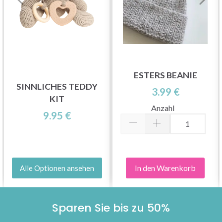
ESTERS BEANIE
SINNLICHES TEDDY
3.99 €
KIT
Anzahl
9.95 €
In den Warenkorb
Alle Optionen ansehen
Sparen Sie bis zu 50%