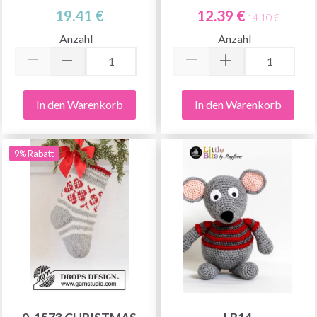
19.41 €
12.39 €
14.10 €
Anzahl
Anzahl
In den Warenkorb
In den Warenkorb
9% Rabatt