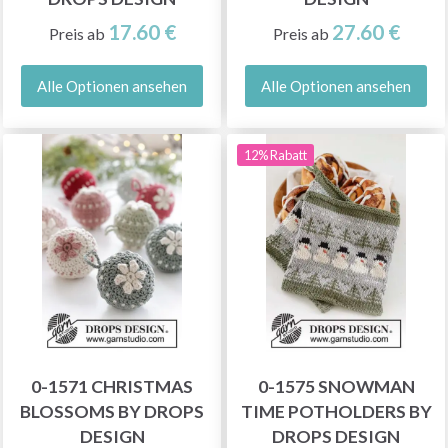
17.60 €
27.60 €
Preis ab
Preis ab
Alle Optionen ansehen
Alle Optionen ansehen
12% Rabatt
0-1571 CHRISTMAS
0-1575 SNOWMAN
BLOSSOMS BY DROPS
TIME POTHOLDERS BY
DESIGN
DROPS DESIGN