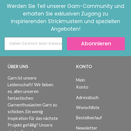
Werden Sie Teil unserer Garn-Community und
erhalten Sie exklusiven Zugang zu
inspirierenden Strickmustern und speziellen
Angeboten!
Abonnieren
ÜBER UNS
KONTO
Garn ist unsere
Mein
Leidenschaft! Wir lieben
Konto
es, allen unseren
Adressbuch
fantastischen
Garnenthusiasten Garn zu
Wunschliste
schicken. Ein wenig
Bestellverlauf
Inspiration für das nächste
Projekt gefällig? Unsere
Newsletter