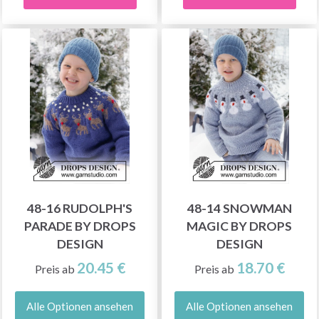
48-16 RUDOLPH'S
48-14 SNOWMAN
PARADE BY DROPS
MAGIC BY DROPS
DESIGN
DESIGN
20.45 €
18.70 €
Preis ab
Preis ab
Alle Optionen ansehen
Alle Optionen ansehen