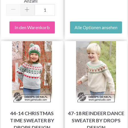
Anzahl
In den Warenkorb
Alle Optionen ansehen
44-14 CHRISTMAS
47-18 REINDEER DANCE
TIME SWEATER BY
SWEATER BY DROPS
DROPS DESIGN
DESIGN