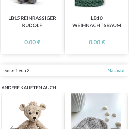
LB15 REINRASSIGER
LB10
RUDOLF
WEIHNACHTSBAUM
0.00 €
0.00 €
Seite 1 von 2
Nächste
ANDERE KAUFTEN AUCH