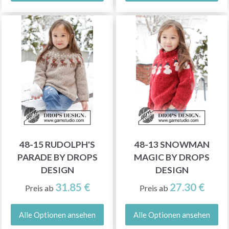
48-15 RUDOLPH'S
48-13 SNOWMAN
PARADE BY DROPS
MAGIC BY DROPS
DESIGN
DESIGN
31.85 €
27.30 €
Preis ab
Preis ab
Alle Optionen ansehen
Alle Optionen ansehen