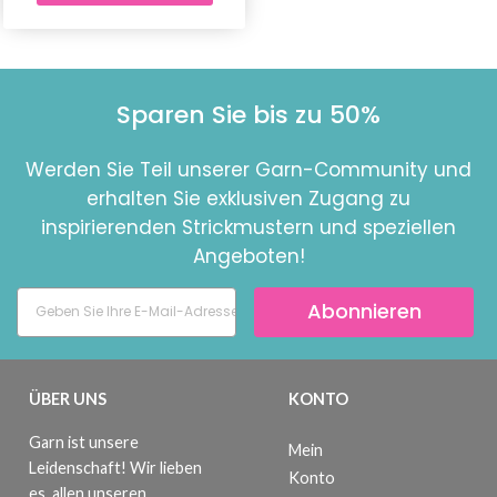
Sparen Sie bis zu 50%
Werden Sie Teil unserer Garn-Community und
erhalten Sie exklusiven Zugang zu
inspirierenden Strickmustern und speziellen
Angeboten!
Abonnieren
ÜBER UNS
KONTO
Garn ist unsere
Mein
Leidenschaft! Wir lieben
Konto
es, allen unseren