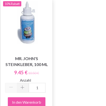
10% Rabatt
MR. JOHN'S
STEINKLEBER, 100 ML
9.45 €
10.50 €
Anzahl
In den Warenkorb