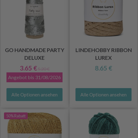
GO HANDMADE PARTY
LINDEHOBBY RIBBON
DELUXE
LUREX
3.65 €
8.65 €
5.20 €
Angebot bis 31/08/2026
Alle Optionen ansehen
Alle Optionen ansehen
50% Rabatt