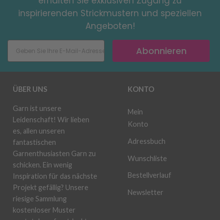
erhalten Sie exklusiven Zugang zu
inspirierenden Strickmustern und speziellen
Angeboten!
Abonnieren
ÜBER UNS
KONTO
Garn ist unsere
Mein
Leidenschaft! Wir lieben
Konto
es, allen unseren
Adressbuch
fantastischen
Garnenthusiasten Garn zu
Wunschliste
schicken. Ein wenig
Bestellverlauf
Inspiration für das nächste
Projekt gefällig? Unsere
Newsletter
riesige Sammlung
kostenloser Muster