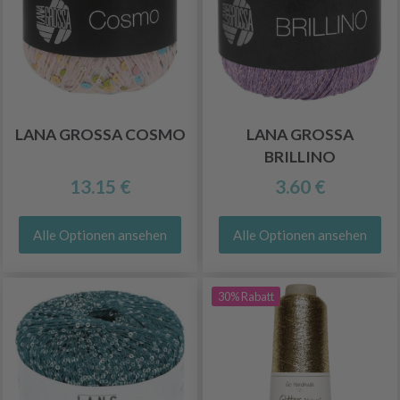
LANA GROSSA COSMO
LANA GROSSA
BRILLINO
13.15 €
3.60 €
Alle Optionen ansehen
Alle Optionen ansehen
30% Rabatt