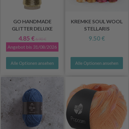
GO HANDMADE
KREMKE SOUL WOOL
GLITTER DELUXE
STELLARIS
4.85 €
9.50 €
6.90 €
Angebot bis 31/08/2026
Alle Optionen ansehen
Alle Optionen ansehen