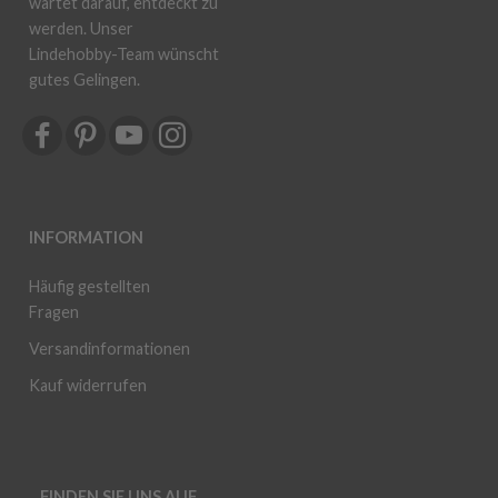
wartet darauf, entdeckt zu
werden. Unser
Lindehobby-Team wünscht
gutes Gelingen.
INFORMATION
Häufig gestellten
Fragen
Versandinformationen
Kauf widerrufen
FINDEN SIE UNS AUF