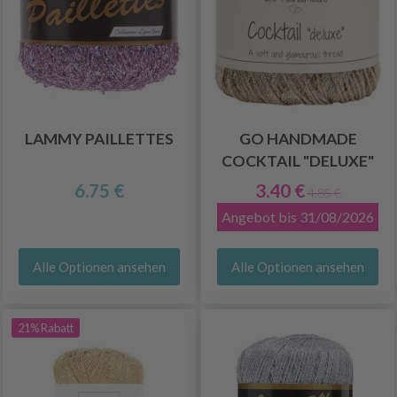
LAMMY PAILLETTES
GO HANDMADE
COCKTAIL "DELUXE"
6.75 €
3.40 €
4.85 €
Angebot bis 31/08/2026
Alle Optionen ansehen
Alle Optionen ansehen
21% Rabatt