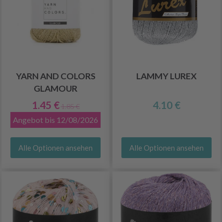
YARN AND COLORS
LAMMY LUREX
GLAMOUR
1.45 €
4.10 €
1.85 €
Angebot bis 12/08/2026
Alle Optionen ansehen
Alle Optionen ansehen