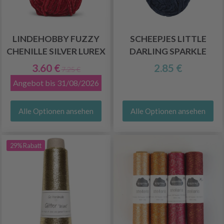
LINDEHOBBY FUZZY
SCHEEPJES LITTLE
CHENILLE SILVER LUREX
DARLING SPARKLE
3.60 €
2.85 €
7.25 €
Angebot bis 31/08/2026
Alle Optionen ansehen
Alle Optionen ansehen
29% Rabatt