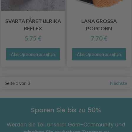
SVARTA FÅRET ULRIKA
LANA GROSSA
REFLEX
POPCORN
5.75 €
7.70 €
Alle Optionen ansehen
Alle Optionen ansehen
Seite 1 von 3
Nächste
Sparen Sie bis zu 50%
Werden Sie Teil unserer Garn-Community und