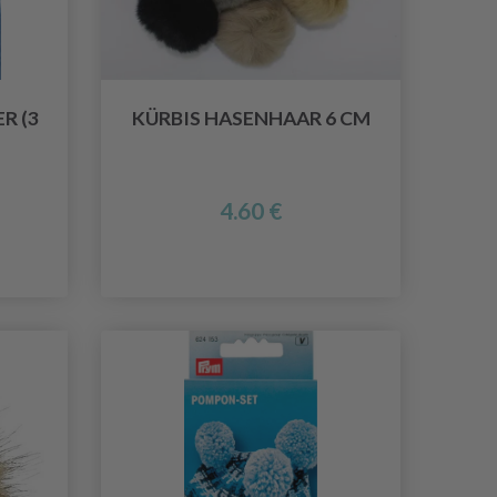
R (3
KÜRBIS HASENHAAR 6 CM
4.60 €