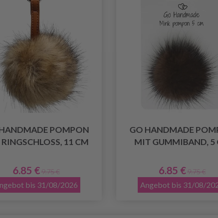
 HANDMADE POMPON
GO HANDMADE POM
 RINGSCHLOSS, 11 CM
MIT GUMMIBAND, 5
6.85 €
6.85 €
9.75 €
9.75 €
ngebot bis 31/08/2026
Angebot bis 31/08/20