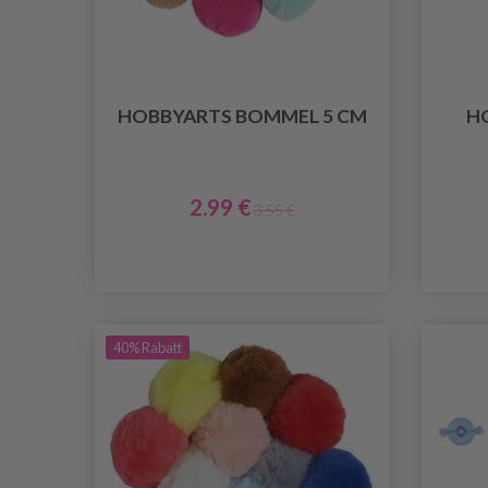
HOBBYARTS BOMMEL 5 CM
H
2.99 €
3.55 €
40% Rabatt