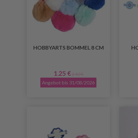
HOBBYARTS BOMMEL 8 CM
H
1.25 €
2.10 €
Angebot bis 31/08/2026