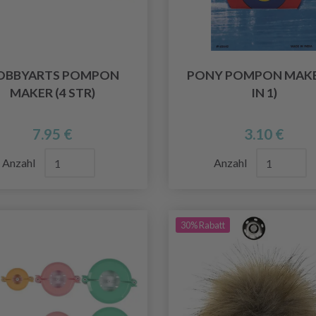
OBBYARTS POMPON
PONY POMPON MAKE
MAKER (4 STR)
IN 1)
7.95 €
3.10 €
Anzahl
Anzahl
30% Rabatt