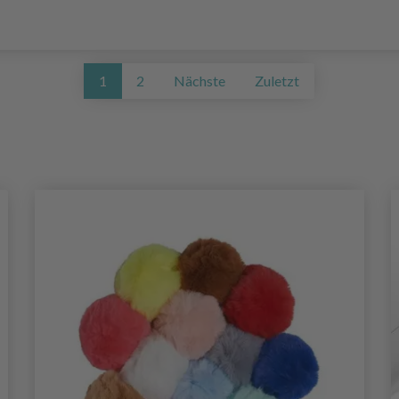
1
2
Nächste
Zuletzt