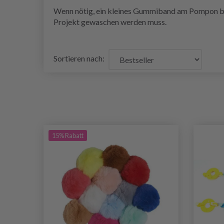
Wenn nötig, ein kleines Gummiband am Pompon bef
Projekt gewaschen werden muss.
Sortieren nach:
15% Rabatt