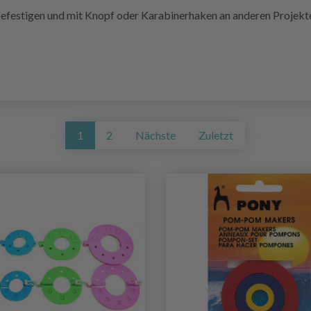
estigen und mit Knopf oder Karabinerhaken an anderen Projekten 
1
2
Nächste
Zuletzt