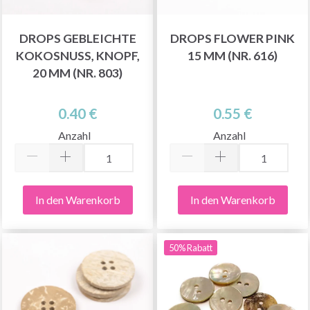
DROPS GEBLEICHTE
DROPS FLOWER PINK
KOKOSNUSS, KNOPF,
15 MM (NR. 616)
20 MM (NR. 803)
0.40 €
0.55 €
Anzahl
Anzahl
In den Warenkorb
In den Warenkorb
50% Rabatt