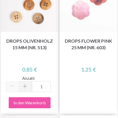
DROPS OLIVENHOLZ
DROPS FLOWER PINK
15 MM (NR. 513)
25 MM (NR. 603)
0.85 €
1.25 €
Anzahl
In den Warenkorb