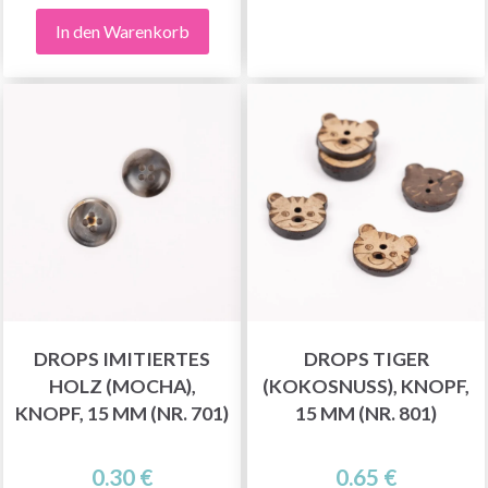
In den Warenkorb
DROPS IMITIERTES
DROPS TIGER
HOLZ (MOCHA),
(KOKOSNUSS), KNOPF,
KNOPF, 15 MM (NR. 701)
15 MM (NR. 801)
0.30 €
0.65 €