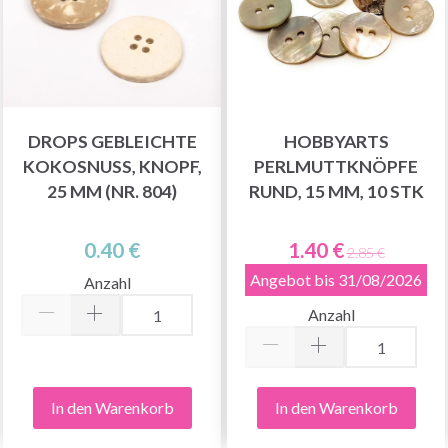
DROPS GEBLEICHTE
HOBBYARTS
KOKOSNUSS, KNOPF,
PERLMUTTKNÖPFE
25 MM (NR. 804)
RUND, 15 MM, 10 STK
0.40 €
1.40 €
2.85 €
Angebot bis 31/08/2026
Anzahl
Anzahl
In den Warenkorb
In den Warenkorb