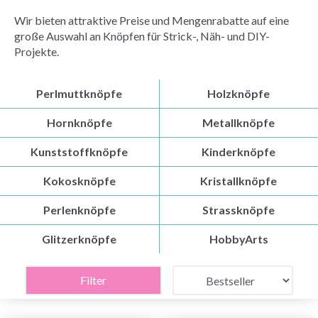
Wir bieten attraktive Preise und Mengenrabatte auf eine
große Auswahl an Knöpfen für Strick-, Näh- und DIY-
Projekte.
Perlmuttknöpfe
Holzknöpfe
Hornknöpfe
Metallknöpfe
Kunststoffknöpfe
Kinderknöpfe
Kokosknöpfe
Kristallknöpfe
Perlenknöpfe
Strassknöpfe
Glitzerknöpfe
HobbyArts
Filter