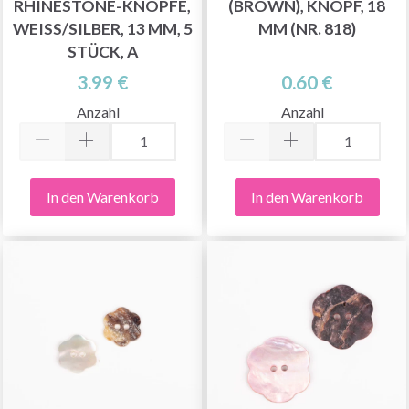
RHINESTONE-KNÖPFE,
(BROWN), KNOPF, 18
WEISS/SILBER, 13 MM, 5 S
MM (NR. 818)
TÜCK, A
3.99 €
0.60 €
Anzahl
Anzahl
In den Warenkorb
In den Warenkorb