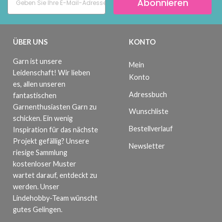
Abonnieren
ÜBER UNS
KONTO
Garn ist unsere
Mein
Leidenschaft! Wir lieben
Konto
es, allen unseren
Adressbuch
fantastischen
Garnenthusiasten Garn zu
Wunschliste
schicken. Ein wenig
Bestellverlauf
Inspiration für das nächste
Projekt gefällig? Unsere
Newsletter
riesige Sammlung
kostenloser Muster
wartet darauf, entdeckt zu
werden. Unser
Lindehobby-Team wünscht
gutes Gelingen.