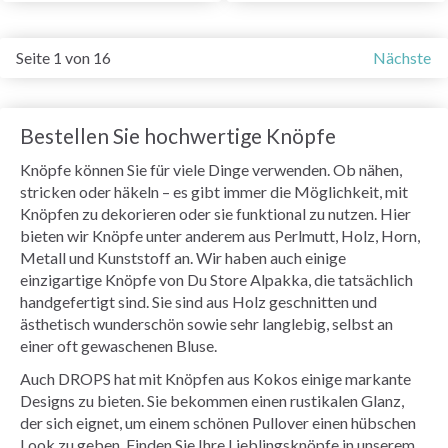
Seite 1 von 16
Nächste
Bestellen Sie hochwertige Knöpfe
Knöpfe können Sie für viele Dinge verwenden. Ob nähen,
stricken oder häkeln – es gibt immer die Möglichkeit, mit
Knöpfen zu dekorieren oder sie funktional zu nutzen. Hier
bieten wir Knöpfe unter anderem aus Perlmutt, Holz, Horn,
Metall und Kunststoff an. Wir haben auch einige
einzigartige Knöpfe von Du Store Alpakka, die tatsächlich
handgefertigt sind. Sie sind aus Holz geschnitten und
ästhetisch wunderschön sowie sehr langlebig, selbst an
einer oft gewaschenen Bluse.
Auch DROPS hat mit Knöpfen aus Kokos einige markante
Designs zu bieten. Sie bekommen einen rustikalen Glanz,
der sich eignet, um einem schönen Pullover einen hübschen
Look zu geben. Finden Sie Ihre Lieblingsknöpfe in unserem