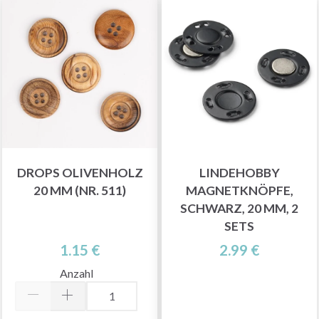
DROPS OLIVENHOLZ
LINDEHOBBY
20 MM (NR. 511)
MAGNETKNÖPFE,
SCHWARZ, 20 MM, 2
SETS
1.15 €
2.99 €
Anzahl