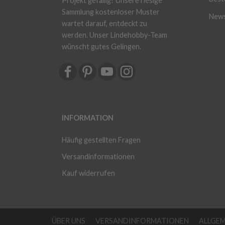
Projekt gefällig? Unsere riesige
Sammlung kostenloser Muster
News
wartet darauf, entdeckt zu
werden. Unser Lindehobby-Team
wünscht gutes Gelingen.
INFORMATION
Häufig gestellten Fragen
Versandinformationen
Kauf widerrufen
ÜBER UNS
VERSANDINFORMATIONEN
ALLGE