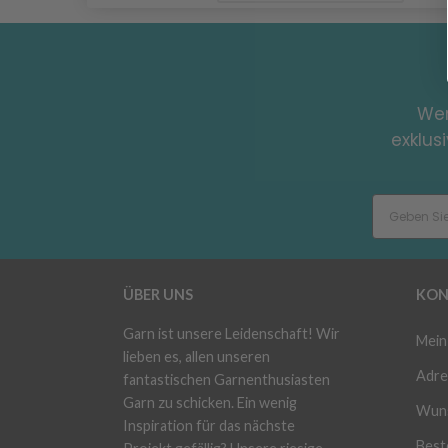
Wer
exklus
ÜBER UNS
KON
Garn ist unsere Leidenschaft! Wir
Mein
lieben es, allen unseren
Adre
fantastischen Garnenthusiasten
Garn zu schicken. Ein wenig
Wuns
Inspiration für das nächste
Beste