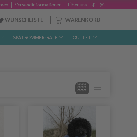
hmen
Versandinformationen
Über uns
WARENKORB
WUNSCHLISTE
SPÄTSOMMER-SALE
OUTLET