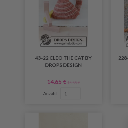
43-22 CLEO THE CAT BY
228
DROPS DESIGN
14.65 €
15.55 €
Anzahl