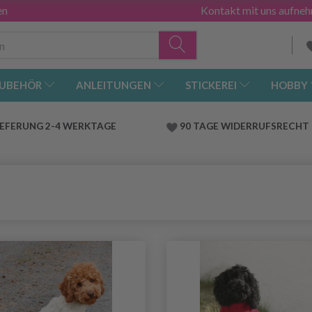
en
Kontakt mit uns aufne
UBEHÖR
ANLEITUNGEN
STICKEREI
HOBBY
IEFERUNG 2-4 WERKTAGE
90 TAGE WIDERRUFSRECHT