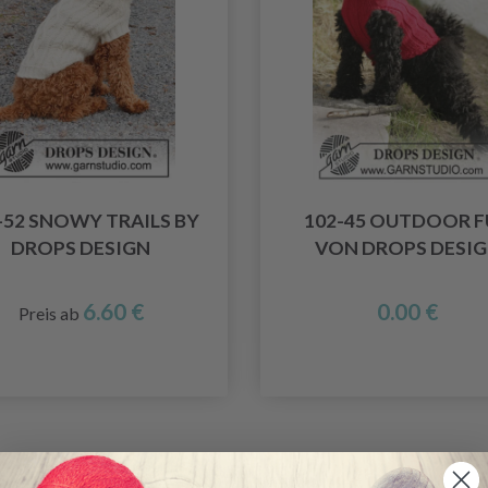
-52 SNOWY TRAILS BY
102-45 OUTDOOR 
DROPS DESIGN
VON DROPS DESI
6.60 €
0.00 €
Preis ab