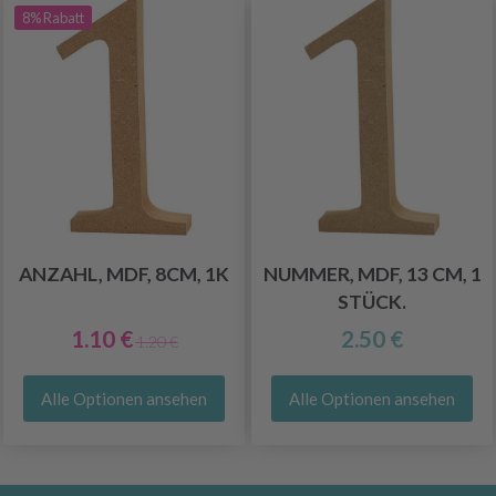
8% Rabatt
ANZAHL, MDF, 8CM, 1K
NUMMER, MDF, 13 CM, 1
STÜCK.
1.10 €
2.50 €
1.20 €
Alle Optionen ansehen
Alle Optionen ansehen