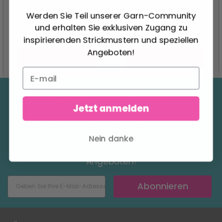
Werden Sie Teil unserer Garn-Community
und erhalten Sie exklusiven Zugang zu
inspirierenden Strickmustern und speziellen
Angeboten!
In den Warenkorb
In den Warenkorb
Sparen Sie bis zu 50%
Jetzt anmelden
Werden Sie Teil unserer Garn-Community und
erhalten Sie exklusiven Zugang zu
Nein danke
inspirierenden Strickmustern und speziellen
Angeboten!
Abonnieren