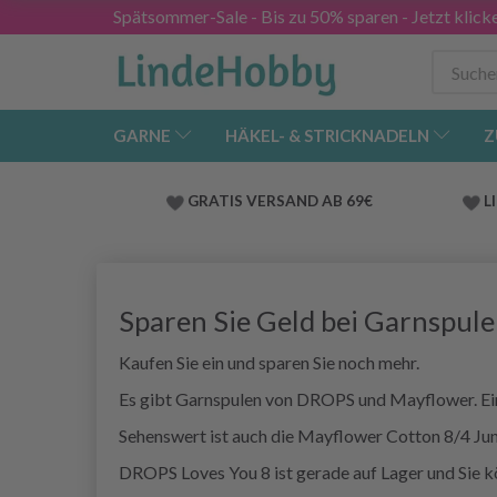
Spätsommer-Sale - Bis zu 50% sparen - Jetzt klick
GARNE
HÄKEL- & STRICKNADELN
Z
GRATIS VERSAND AB 69€
L
Sparen Sie Geld bei Garnspul
Kaufen Sie ein und sparen Sie noch mehr.
Es gibt Garnspulen von DROPS und Mayflower. Ein
Sehenswert ist auch die Mayflower Cotton 8/4 Ju
DROPS Loves You 8 ist gerade auf Lager und Sie k