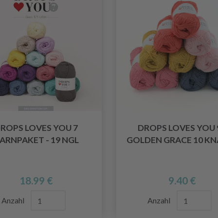
ROPS LOVES YOU 7
DROPS LOVES YOU 9
ARNPAKET - 19 NGL
GOLDEN GRACE 10 KN
18.99 €
9.40 €
Anzahl
Anzahl