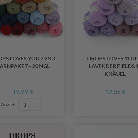
PS LOVES YOU 7 2ND
DROPS LOVES YOU 7
ARNPAKET - 20 NGL
LAVENDER FIELDS 
KNÄUEL
19.99 €
12.05 €
Anzahl