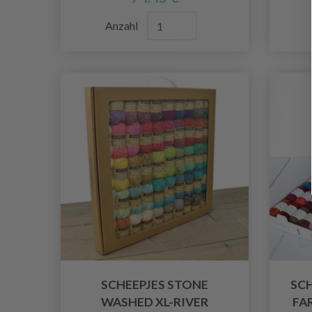
Anzahl
SCHEEPJES STONE
SC
WASHED XL-RIVER
FA