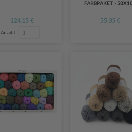
FARBPAKET - 58X1
124.15 €
55.35 €
Anzahl