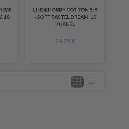
 8/8
LINDEHOBBY COTTON 8/8
, 10
- SOFT PASTEL DREAM, 10
KNÄUEL
24.99 €