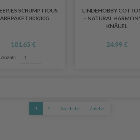
EEPJES SCRUMPTIOUS
LINDEHOBBY COTTON
FARBPAKET 80X30G
– NATURAL HARMONY
KNÄUEL
101.65 €
24.99 €
Anzahl
1
2
Nächste
Zuletzt