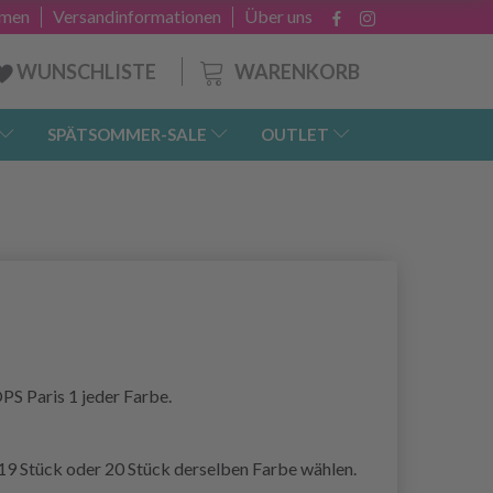
hmen
Versandinformationen
Über uns
WARENKORB
WUNSCHLISTE
SPÄTSOMMER-SALE
OUTLET
S Paris 1 jeder Farbe.
19 Stück oder 20 Stück derselben Farbe wählen.