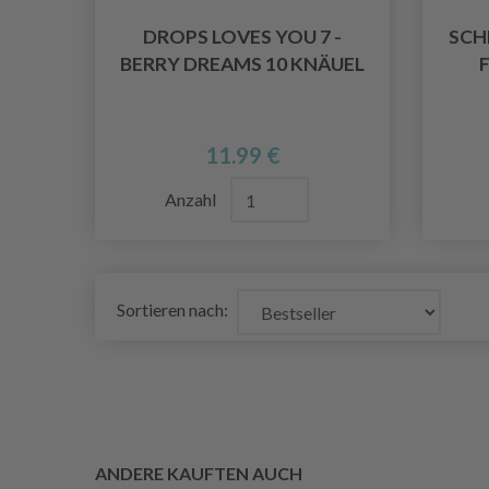
DROPS LOVES YOU 7 -
SCH
BERRY DREAMS 10 KNÄUEL
11.99 €
Anzahl
Sortieren nach:
ANDERE KAUFTEN AUCH