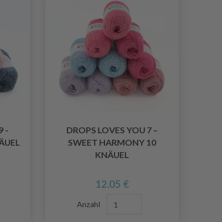
 -
DROPS LOVES YOU 7 –
ÄUEL
SWEET HARMONY 10
KNÄUEL
12.05 €
Anzahl