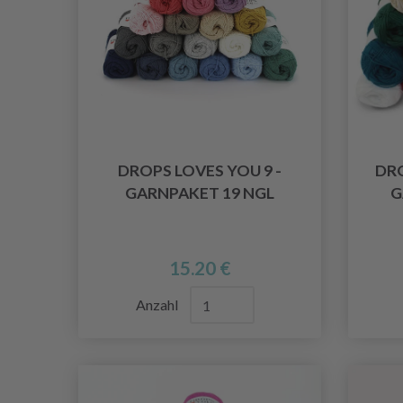
DROPS LOVES YOU 9 -
DRO
GARNPAKET 19 NGL
G
15.20 €
Anzahl