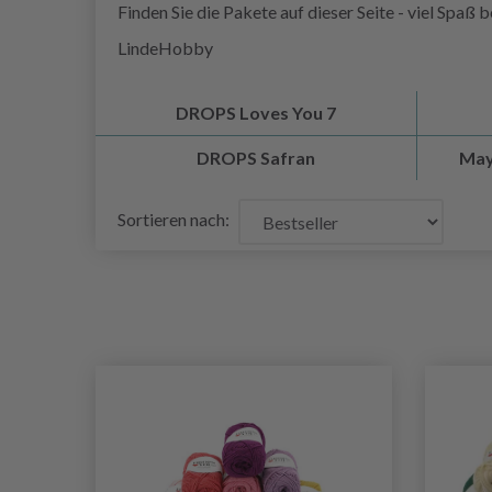
Finden Sie die Pakete auf dieser Seite - viel Spaß 
LindeHobby
DROPS Loves You 7
DROPS Safran
May
Sortieren nach: