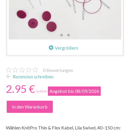
Vergrößern
0
Bewertungen
Rezension schreiben
2.95 €
Angebot bis 08/09/2026
3.70 €
In den Warenkorb
Wählen
KnitPro Thin & Flex Kabel, Lila Swivel, 40–150 cm: