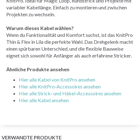
KnitPro. Ideal für Magic Loop, Rundstrick und Projekte mit
variabler Kabellänge. Einfach zu montieren und zwischen
Projekten zu wechseln.
Warum dieses Kabel wählen?
Wenn du Funktionalität und Komfort suchst, ist das KnitPro
Thin & Flex in Lila die perfekte Wahl. Das Drehgelenk macht
einen spürbaren Unterschied, und die flexible Bauweise
eignet sich sowohl für Anfänger als auch erfahrene Stricker.
Ähnliche Produkte ansehen
Hier alle Kabel von KnitPro ansehen
Hier alle KnitPro‑Accessoires ansehen
Hier alle Strick‑ und Häkel‑Accessoires ansehen
Hier alle Kabel ansehen
VERWANDTE PRODUKTE