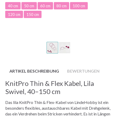
40 cm
50 cm
60 cm
80 cm
100 cm
120 cm
150 cm
ARTIKEL BESCHREIBUNG
BEWERTUNGEN
KnitPro Thin & Flex Kabel, Lila
Swivel, 40–150 cm
Das lila KnitPro Thin & Flex-Kabel von LindeHobby ist ein
besonders flexibles, austauschbares Kabel mit Drehgelenk,
das ein Verdrehen beim Stricken verhindert. Es ist in Längen