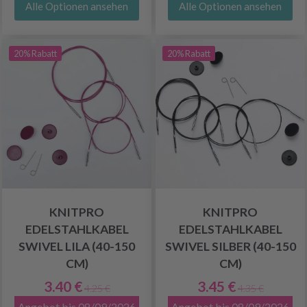
Alle Optionen ansehen
Alle Optionen ansehen
20% Rabatt
20% Rabatt
KNITPRO
KNITPRO
EDELSTAHLKABEL
EDELSTAHLKABEL
SWIVEL LILA (40-150
SWIVEL SILBER (40-150
CM)
CM)
3.40 €
3.45 €
4.25 €
4.35 €
Angebot bis 08/09/2026
Angebot bis 08/09/2026