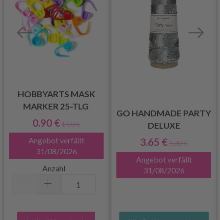
HOBBYARTS MASK
MARKER 25-TLG
GO HANDMADE PARTY
0.90 €
1.50 €
DELUXE
3.65 €
Angebot verfällt
5.20 €
31/08/2026
Angebot verfällt
Anzahl
31/08/2026