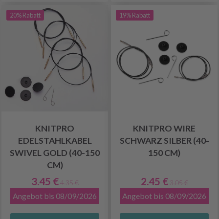
20% Rabatt
19% Rabatt
KNITPRO
KNITPRO WIRE
EDELSTAHLKABEL
SCHWARZ SILBER (40-
SWIVEL GOLD (40-150
150 CM)
CM)
3.45 €
2.45 €
4.35 €
3.05 €
Angebot bis 08/09/2026
Angebot bis 08/09/2026