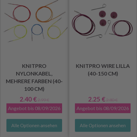
KNITPRO
KNITPRO WIRE LILLA
NYLONKABEL,
(40-150 CM)
MEHRERE FARBEN (40-
100 CM)
2.40 €
2.25 €
2.99 €
2.80 €
Angebot bis 08/09/2026
Angebot bis 08/09/2026
Alle Optionen ansehen
Alle Optionen ansehen