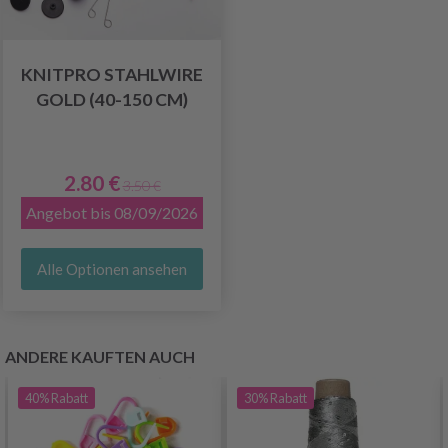
KNITPRO STAHLWIRE
GOLD (40-150 CM)
2.80 €
3.50 €
Angebot bis 08/09/2026
Alle Optionen ansehen
ANDERE KAUFTEN AUCH
40%
Rabatt
30%
Rabatt