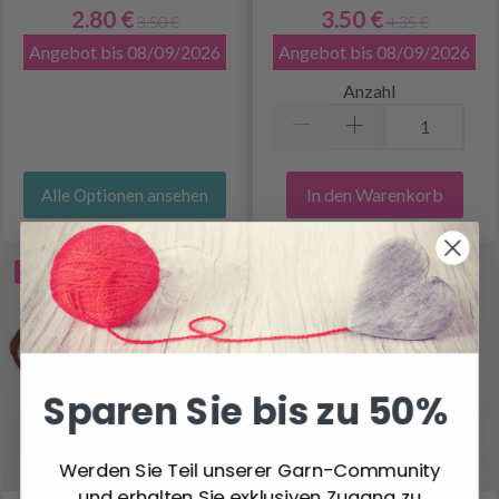
2.80 €
3.50 €
3.50 €
4.35 €
Angebot bis 08/09/2026
Angebot bis 08/09/2026
Anzahl
In den Warenkorb
Alle Optionen ansehen
20% Rabatt
20% Rabatt
Sparen Sie bis zu 50%
Werden Sie Teil unserer Garn-Community
und erhalten Sie exklusiven Zugang zu