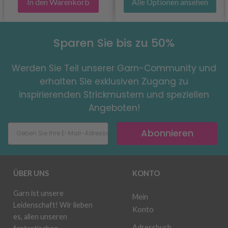
In den Warenkorb
Alle Optionen ansehen
Sparen Sie bis zu 50%
Werden Sie Teil unserer Garn-Community und
erhalten Sie exklusiven Zugang zu
inspirierenden Strickmustern und speziellen
Angeboten!
Abonnieren
ÜBER UNS
KONTO
Garn ist unsere
Mein
Leidenschaft! Wir lieben
Konto
es, allen unseren
Adressbuch