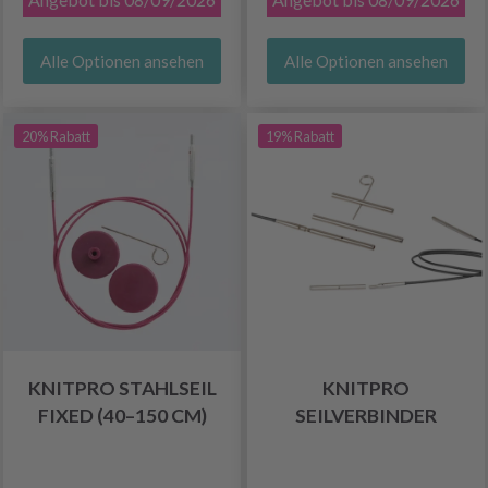
Alle Optionen ansehen
Alle Optionen ansehen
20% Rabatt
19% Rabatt
KNITPRO STAHLSEIL
KNITPRO
FIXED (40–150 CM)
SEILVERBINDER