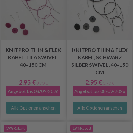
KNITPRO THIN & FLEX
KNITPRO THIN & FLEX
KABEL, LILA SWIVEL,
KABEL, SCHWARZ
40–150 CM
SILBER SWIVEL, 40–150
CM
2.95 €
2.95 €
3.70 €
3.70 €
Angebot bis 08/09/2026
Angebot bis 08/09/2026
Alle Optionen ansehen
Alle Optionen ansehen
19% Rabatt
19% Rabatt