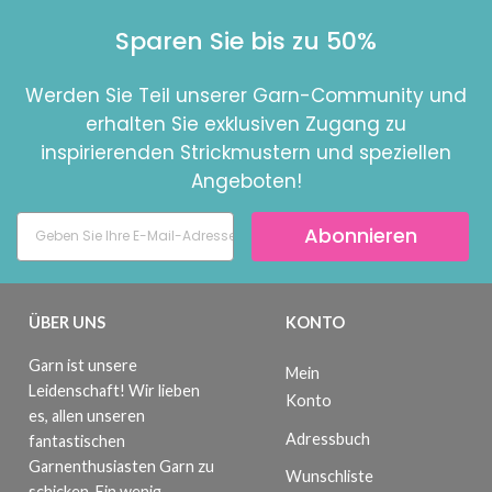
Sparen Sie bis zu 50%
Werden Sie Teil unserer Garn-Community und
erhalten Sie exklusiven Zugang zu
inspirierenden Strickmustern und speziellen
Angeboten!
Abonnieren
ÜBER UNS
KONTO
Garn ist unsere
Mein
Leidenschaft! Wir lieben
Konto
es, allen unseren
Adressbuch
fantastischen
Garnenthusiasten Garn zu
Wunschliste
schicken. Ein wenig