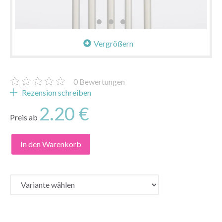
Vergrößern
0
Bewertungen
Rezension schreiben
2.20 €
Preis ab
In den Warenkorb