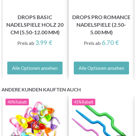
DROPS BASIC
DROPS PRO ROMANCE
NADELSPIELE HOLZ 20
NADELSPIELE (2.50-
CM (5.50-12.00 MM)
5.00 MM)
3.99 €
6.70 €
Preis ab
Preis ab
Alle Optionen ansehen
Alle Optionen ansehen
ANDERE KUNDEN KAUFTEN AUCH
40%
Rabatt
41%
Rabatt