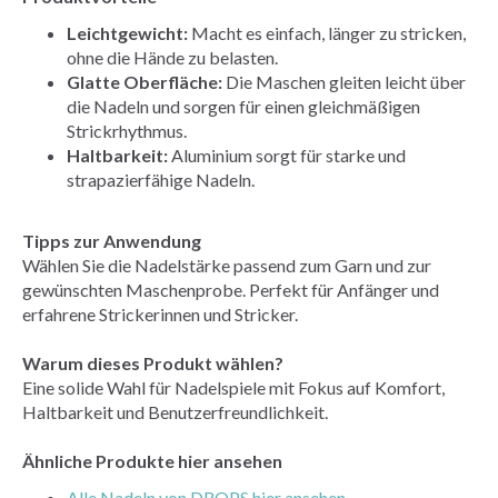
Leichtgewicht:
Macht es einfach, länger zu stricken,
ohne die Hände zu belasten.
Glatte Oberfläche:
Die Maschen gleiten leicht über
die Nadeln und sorgen für einen gleichmäßigen
Strickrhythmus.
Haltbarkeit:
Aluminium sorgt für starke und
strapazierfähige Nadeln.
Tipps zur Anwendung
Wählen Sie die Nadelstärke passend zum Garn und zur
gewünschten Maschenprobe. Perfekt für Anfänger und
erfahrene Strickerinnen und Stricker.
Warum dieses Produkt wählen?
Eine solide Wahl für Nadelspiele mit Fokus auf Komfort,
Haltbarkeit und Benutzerfreundlichkeit.
Ähnliche Produkte hier ansehen
Alle Nadeln von DROPS hier ansehen