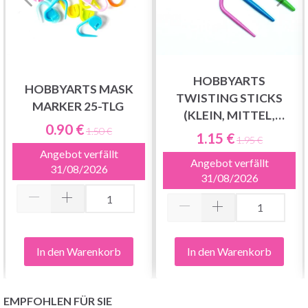
HOBBYARTS
HOBBYARTS MASK
TWISTING STICKS
MARKER 25-TLG
(KLEIN, MITTEL,
0.90 €
GROSS)
1.50 €
1.15 €
1.95 €
Angebot verfällt
Angebot verfällt
31/08/2026
31/08/2026
In den Warenkorb
In den Warenkorb
EMPFOHLEN FÜR SIE