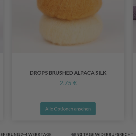
DROPS BRUSHED ALPACA SILK
2.75 €
Alle Optionen ansehen
IEFERUNG 2-4 WERKTAGE
90 TAGE WIDERRUFSRECHT