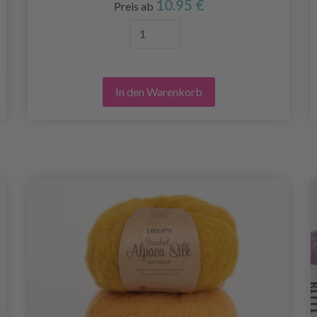
10.95 €
Preis ab
In den Warenkorb