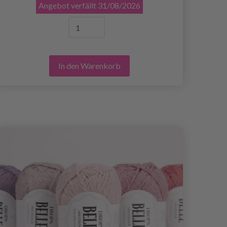
Angebot verfällt
31/08/2026
In den Warenkorb