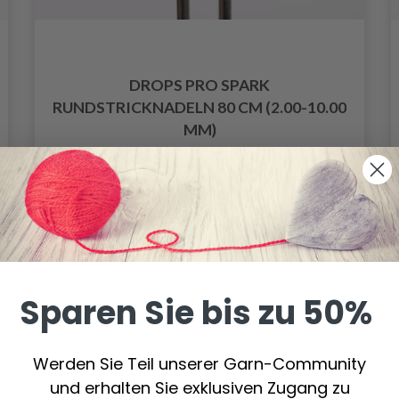
DROPS PRO SPARK
RUNDSTRICKNADELN 80 CM (2.00-10.00
MM)
3.15 €
Preis ab
Alle Optionen ansehen
Sparen Sie bis zu 50%
Werden Sie Teil unserer Garn-Community
und erhalten Sie exklusiven Zugang zu