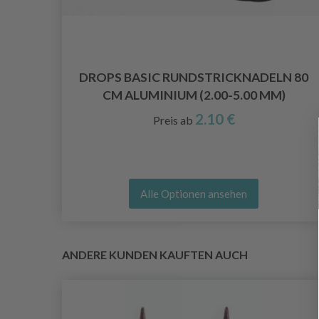
DROPS BASIC RUNDSTRICKNADELN 80
CM ALUMINIUM (2.00-5.00 MM)
 MM)
2.10 €
Preis ab
Alle Optionen ansehen
ANDERE KUNDEN KAUFTEN AUCH