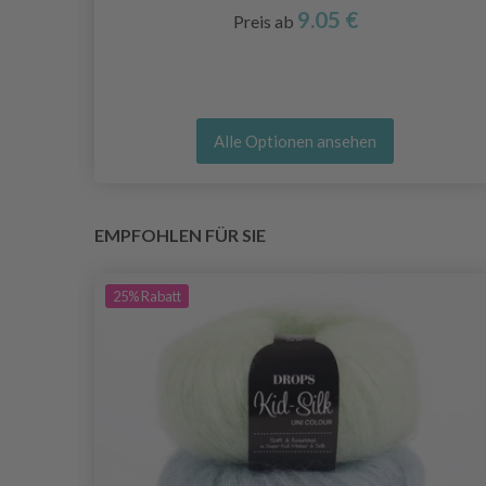
9.05 €
Preis ab
Alle Optionen ansehen
EMPFOHLEN FÜR SIE
25%
Rabatt