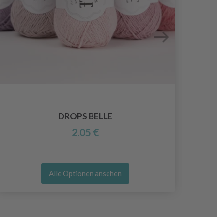
DROPS BELLE
2.05 €
Alle Optionen ansehen