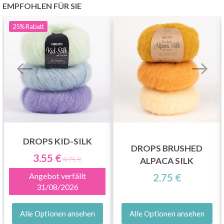
EMPFOHLEN FÜR SIE
25%
Rabatt
DROPS KID-SILK
DROPS BRUSHED
3.55 €
4.75 €
ALPACA SILK
Angebot verfällt
2.75 €
31/08/2026
Alle Optionen ansehen
Alle Optionen ansehen