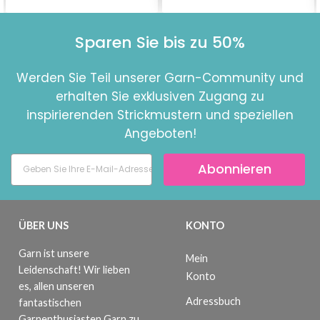
Sparen Sie bis zu 50%
Werden Sie Teil unserer Garn-Community und
erhalten Sie exklusiven Zugang zu
inspirierenden Strickmustern und speziellen
Angeboten!
Abonnieren
ÜBER UNS
KONTO
Garn ist unsere
Mein
Leidenschaft! Wir lieben
Konto
es, allen unseren
Adressbuch
fantastischen
Garnenthusiasten Garn zu