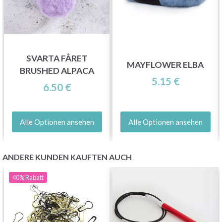
SVARTA FÅRET
MAYFLOWER ELBA
BRUSHED ALPACA
5.15 €
6.50 €
Alle Optionen ansehen
Alle Optionen ansehen
ANDERE KUNDEN KAUFTEN AUCH
40%
Rabatt