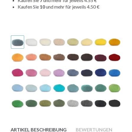
Kaufen Sie
7
und mehr für jeweils
4.55 €
Kaufen Sie
10
und mehr für jeweils
4.50 €
ARTIKEL BESCHREIBUNG
BEWERTUNGEN