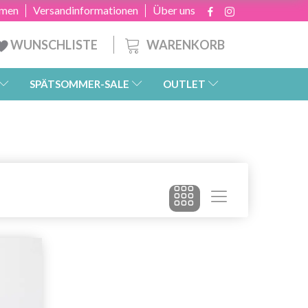
hmen
Versandinformationen
Über uns
WARENKORB
WUNSCHLISTE
SPÄTSOMMER-SALE
OUTLET