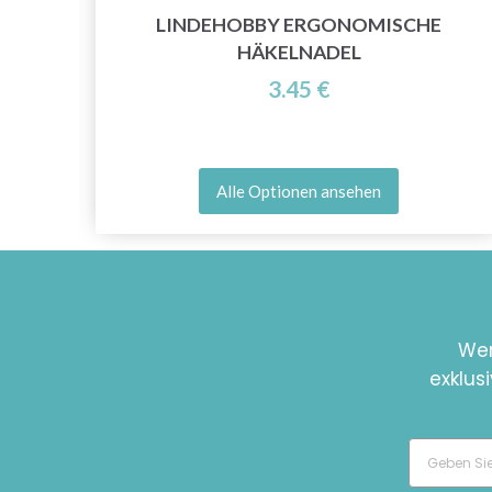
LINDEHOBBY ERGONOMISCHE
)
HÄKELNADEL
3.45 €
Alle Optionen ansehen
Wer
exklus