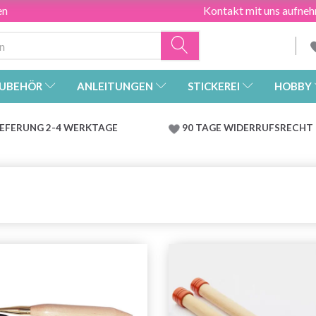
en
Kontakt mit uns aufne
UBEHÖR
ANLEITUNGEN
STICKEREI
HOBBY
IEFERUNG 2-4 WERKTAGE
90 TAGE WIDERRUFSRECHT