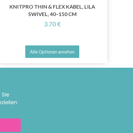
KNITPRO THIN & FLEX KABEL, LILA
SWIVEL, 40–150 CM
A
3.70 €
Alle Optionen ansehen
 Sie
ziellen