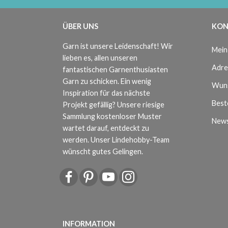
ÜBER UNS
KON
Garn ist unsere Leidenschaft! Wir
Mein
lieben es, allen unseren
Adre
fantastischen Garnenthusiasten
Garn zu schicken. Ein wenig
Wuns
Inspiration für das nächste
Beste
Projekt gefällig? Unsere riesige
Sammlung kostenloser Muster
News
wartet darauf, entdeckt zu
werden. Unser Lindehobby-Team
wünscht gutes Gelingen.
INFORMATION