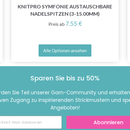
KNITPRO SYMFONIE AUSTAUSCHBARE
NADELSPITZEN (3-15.00MM)
7.55 €
Preis ab
Alle Optionen ansehen
Sparen Sie bis zu 50%
den Sie Teil unserer Garn-Community und erhalten
iven Zugang zu inspirierenden Strickmustern und spe
Angeboten!
Abonnieren