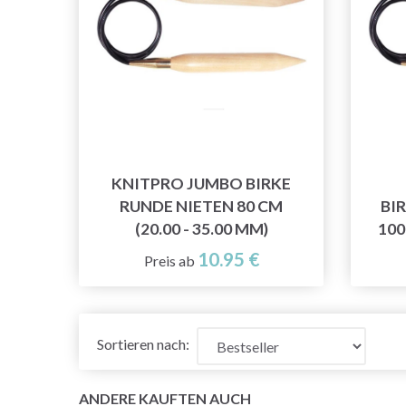
KNITPRO JUMBO BIRKE
RUNDE NIETEN 80 CM
BI
(20.00 - 35.00 MM)
100
10.95 €
Preis ab
Sortieren nach:
ANDERE KAUFTEN AUCH