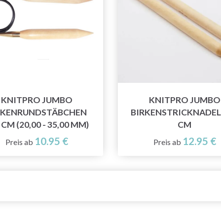
KNITPRO JUMBO
KNITPRO JUMBO
RKENRUNDSTÄBCHEN
BIRKENSTRICKNADEL
 CM (20,00 - 35,00 MM)
CM
10.95 €
12.95 €
Preis ab
Preis ab