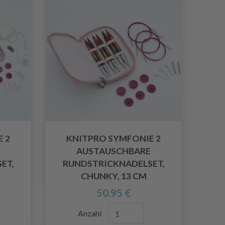
 2
KNITPRO SYMFONIE 2
AUSTAUSCHBARE
ET,
RUNDSTRICKNADELSET,
CHUNKY, 13 CM
50.95 €
Anzahl