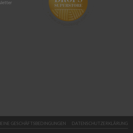
letter
MEINE GESCHÄFTSBEDINGUNGEN
DATENSCHUTZERKLÄRUNG