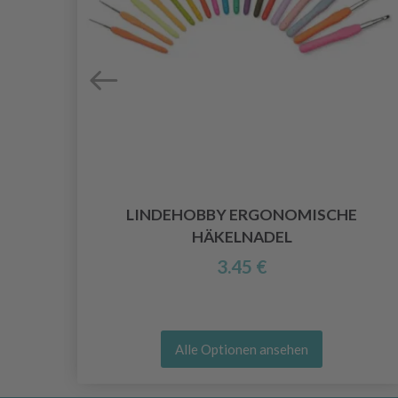
ARE
LINDEHOBBY ERGONOMISCHE
HÄKELNADEL
3.45 €
Alle Optionen ansehen