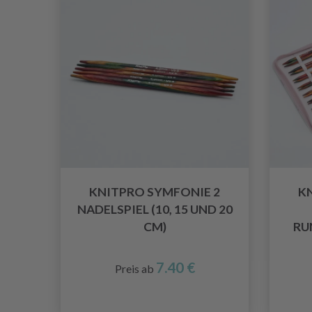
KNITPRO SYMFONIE 2
K
NADELSPIEL (10, 15 UND 20
CM)
RU
7.40 €
Preis ab