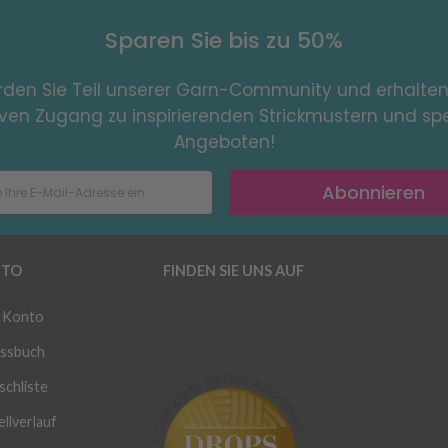
Sparen Sie bis zu 50%
den Sie Teil unserer Garn-Community und erhalten
iven Zugang zu inspirierenden Strickmustern und spe
Angeboten!
Abonnieren
TO
FINDEN SIE UNS AUF
 Konto
ssbuch
chliste
llverlauf