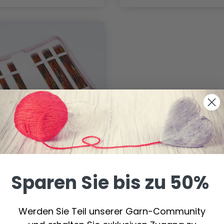
NITPRO SYMFONIE 2
Sparen Sie bis zu 50%
DELSPIELSET, 20 CM
Werden Sie Teil unserer Garn-Community