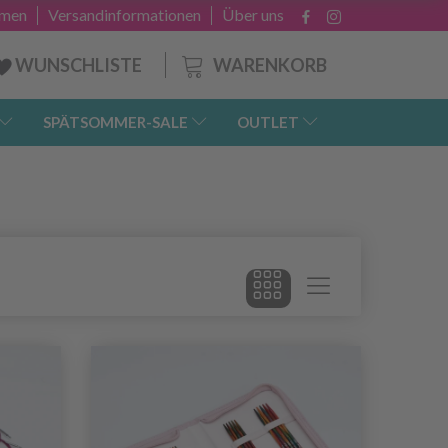
hmen
Versandinformationen
Über uns
WARENKORB
WUNSCHLISTE
SPÄTSOMMER-SALE
OUTLET