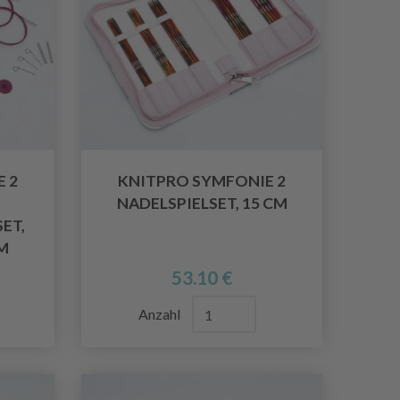
 2
KNITPRO SYMFONIE 2
NADELSPIELSET, 15 CM
ET,
CM
53.10 €
Anzahl