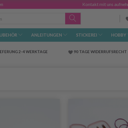
en
Kontakt mit uns aufne
UBEHÖR
ANLEITUNGEN
STICKEREI
HOBBY
IEFERUNG 2-4 WERKTAGE
90 TAGE WIDERRUFSRECHT