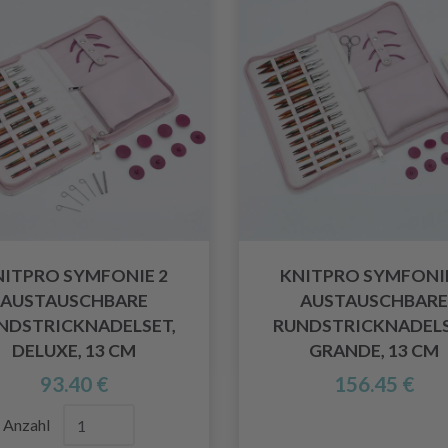
NITPRO SYMFONIE 2
KNITPRO SYMFONIE
AUSTAUSCHBARE
AUSTAUSCHBARE
NDSTRICKNADELSET,
RUNDSTRICKNADELS
DELUXE, 13 CM
GRANDE, 13 CM
93.40 €
156.45 €
Anzahl