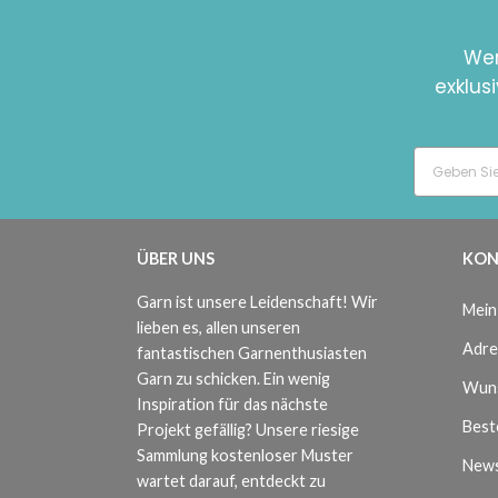
Wer
exklus
ÜBER UNS
KON
Garn ist unsere Leidenschaft! Wir
Mein
lieben es, allen unseren
Adre
fantastischen Garnenthusiasten
Garn zu schicken. Ein wenig
Wuns
Inspiration für das nächste
Beste
Projekt gefällig? Unsere riesige
Sammlung kostenloser Muster
News
wartet darauf, entdeckt zu