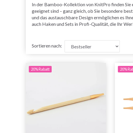
In der Bamboo-Kollektion von KnitPro finden Sie e
geeignet sind – ganz gleich, ob Sie besondere be
und das austauschbare Design ermöglichen es Ihne
auch Haken und Sets in Profi-Qualität, die Ihr Wer
Sortieren nach:
20% Rabatt
20% Ra