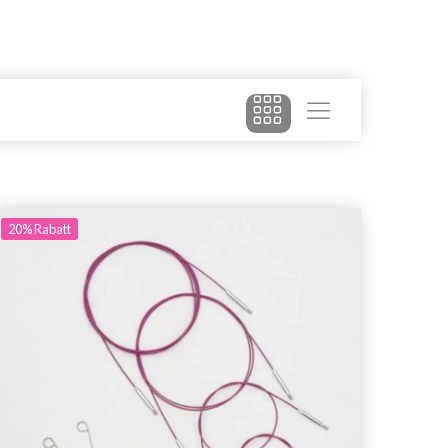
20%
Rabatt