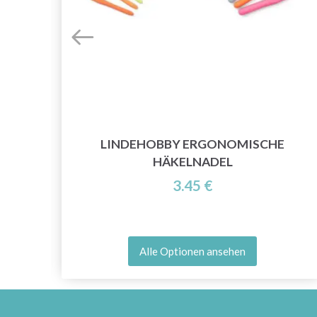
N 60
LINDEHOBBY ERGONOMISCHE
)
HÄKELNADEL
3.45 €
Alle Optionen ansehen