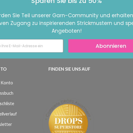
Sparen Sie bis zu 50%
den Sie Teil unserer Garn-Community und erhalten
iven Zugang zu inspirierenden Strickmustern und spe
Angeboten!
Abonnieren
TO
FINDEN SIE UNS AUF
 Konto
ssbuch
chliste
llverlauf
letter