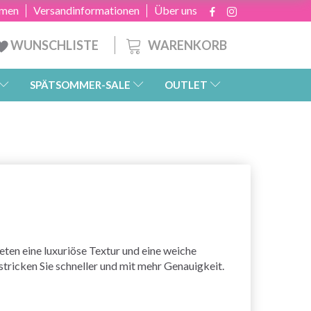
hmen
Versandinformationen
Über uns
WARENKORB
WUNSCHLISTE
SPÄTSOMMER-SALE
OUTLET
en eine luxuriöse Textur und eine weiche
stricken Sie schneller und mit mehr Genauigkeit.