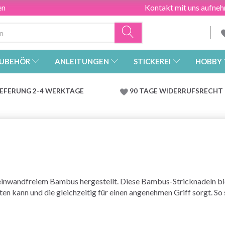
en
Kontakt mit uns aufne
UBEHÖR
ANLEITUNGEN
STICKEREI
HOBBY
IEFERUNG 2-4 WERKTAGE
90 TAGE WIDERRUFSRECHT
nwandfreiem Bambus hergestellt. Diese Bambus-Stricknadeln biet
ten kann und die gleichzeitig für einen angenehmen Griff sorgt. So 