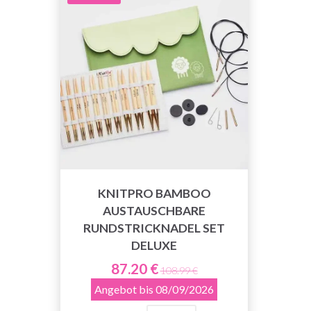
KNITPRO BAMBOO
AUSTAUSCHBARE
RUNDSTRICKNADEL SET
DELUXE
87.20 €
108.99 €
Angebot bis 08/09/2026