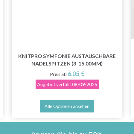
KNITPRO SYMFONIE AUSTAUSCHBARE
NADELSPITZEN (3-15.00MM)
6.05 €
Preis ab
Angebot verfällt
08/09/2026
Alle Optionen ansehen