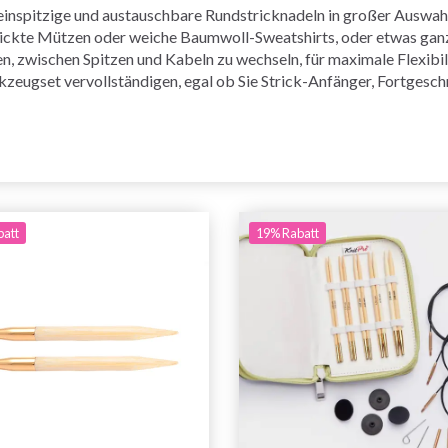
inspitzige und austauschbare Rundstricknadeln in großer Auswahl, 
stickte Mützen oder weiche Baumwoll-Sweatshirts, oder etwas ganz
n, zwischen Spitzen und Kabeln zu wechseln, für maximale Flexibil
kzeugset vervollständigen, egal ob Sie Strick-Anfänger, Fortgeschri
batt
19% Rabatt